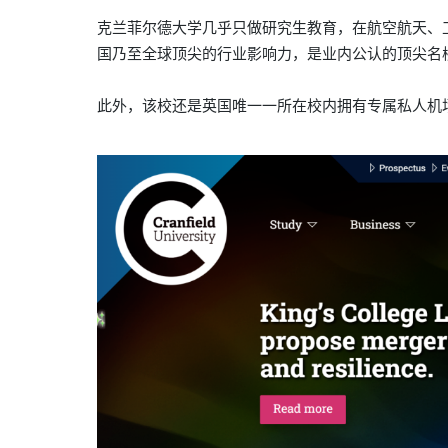
克兰菲尔德大学几乎只做研究生教育，
在航空航天、
国乃至全球顶尖的行业影响力，
是业内公认的顶尖名
此外，该校还是
英国唯一一所在校内拥有专属私人机