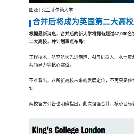
图源 | 克兰菲尔德大学
合并后将成为英国第二大高校
根据最新消息，合并后的新大学将
拥有超过47,000
二大高校，
并计划重点布局：
工程技术、航空航天先进制造、AI与机器人、水土
共领导力等核心赛道。
不难看出，这所
新高校未来的发展定位，
不再只是传
划。
两校官方公告也明确指出，此次强强合并，
核心目标