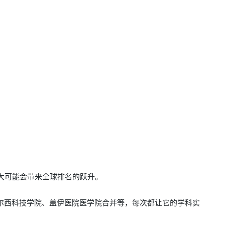
大可能会带来全球排名的跃升。
尔西科技学院、盖伊医院医学院合并等，
每次都让它的学科实