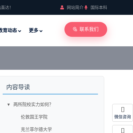
站直达！
网站简介
国际本科
联系我们
教育动态
更多
内容导读
两所院校实力如何？
▼
伦敦国王学院
微信咨询
克兰菲尔德大学