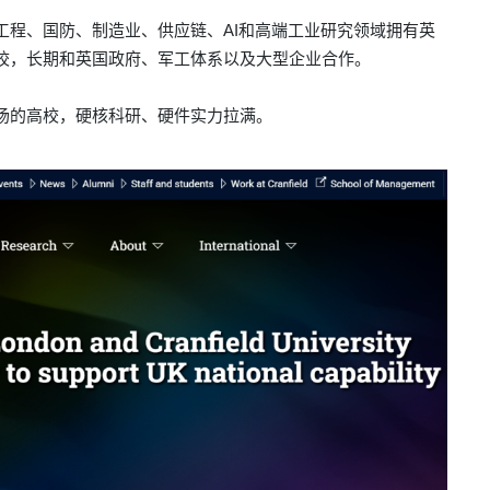
工程、国防、制造业、供应链、AI和高端工业研究领域拥有英
校，长期
和英国政府、军工体系以及大型企业合作。
场的高校，
硬核科研、硬件实力拉满。