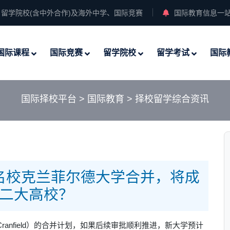
留学院校(含中外合作)及海外中学、国际竞赛
国际教育信息一
国际课程
国际竞赛
留学院校
留学考试
国际
国际择校平台
>
国际教育
>
择校留学综合资讯
名校克兰菲尔德大学合并，将成
二大高校？
ranfield）的
合并
计划，如果后续审批顺利推进，新大学
预计