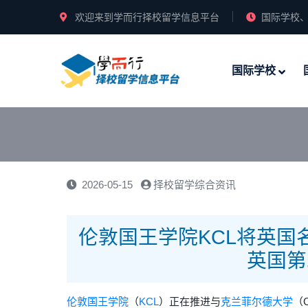
欢迎来到学而行择校留学信息平台
国际学校、
国际学校
2026-05-15
择校留学综合资讯
伦敦国王学院KCL将英国
英国第
伦敦国王学院
（
KCL
）正在推进与
克兰菲尔德大学
（C