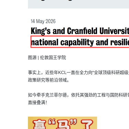
图源 | 伦敦国王学院
事实上，近些年KCL一直在全力向“全球顶级科研超
政策研究等前沿领域。
如今
牵手克兰菲尔德，
依托其强劲的工程与国防科研
直接叠满！