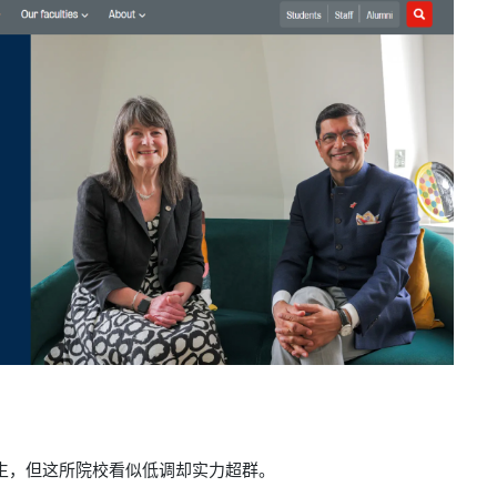
生，但这所院校
看似低调却实力超群。