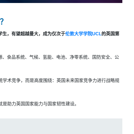
？
名学生，
有望超越曼大，
成为仅次于
伦敦大学学院
UCL
的英国第
资源、食品系统、气候、氢能、电池、净零系统、国防安全、公
统学术竞争，而是
高度围绕：英国未来国家竞争力进行战略规
就是助力英国国家能力与国家韧性建设。