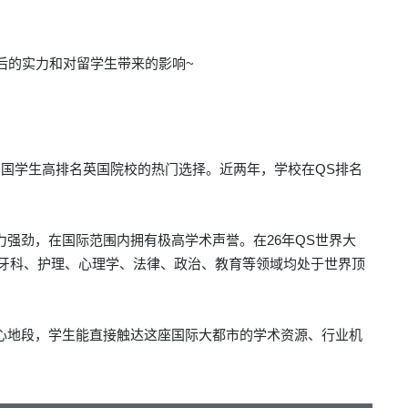
后的实力和对留学生带来的影响~
国学生高排名英国院校的热门选择。近两年，学校在QS排名
实力强劲，在国际范围内拥有极高学术声誉。在
26年QS世界大
牙科、护理、心理学、法律、政治、教育等领域均处于世界顶
心地段，
学生能直接触达这座国际大都市的学术资源、行业机