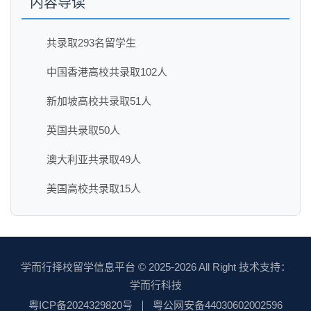
内容导读
共录取293名留学生
中国香港高校共录取102人
新加坡高校共录取51人
英国共录取50人
澳大利亚共录取49人
美国高校共录取15人
学而行择校留学信息平台
© 2025-2026 All Right 技术支持：
学而行科技
粤ICP备2024329820号
粤公网安备44030602002596