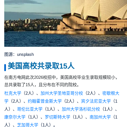
图源：unsplash
美国高校共录取15人
在南方电网此次2026校招中，美国高校毕业生录取规模较小，
总共录取了15人，且分布在不同的院校。
杜克大学
（2人）、
加州大学圣地亚哥分校
（2人）、
密歇根大
学
（2人）、
约翰霍普金斯大学
（2人）、
宾夕法尼亚大学
（1
人）、
哥伦比亚大学
（1人）、
加州大学洛杉矶分校
（1人）、
康奈尔大学
（1人）、
罗切斯特大学
（1人）、
南加州大学
（1
人）、
芝加哥大学
（1人）。