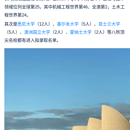
领域位列全球第25，其中机械工程世界第46、全澳第2，土木工
程世界第24。
其次是
悉尼大学
（12人）、
墨尔本大学
（5人）、
昆士兰大学
（5人）、
澳洲国立大学
（2人）、
蒙纳士大学
（2人）等八所顶
尖名校都有进入拟录取名单。