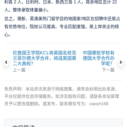
利各 2 人，比利时、日本、新西兰各 1 人，其余地区总计 22
人。整体录取体量偏小。
总之，港新、英澳美热门留学目的地国家/地区在招聘中还是占
有优势地位，院校认可度高、专业匹配度强，是上岸央企的核
心。
伦敦国王学院KCL将英国名校克
中国哪些学校有
兰菲尔德大学合并，将成英国第
德国大学合作办
二大高校？
学呢？
上一篇
下一篇
免责声明：本站资讯来源于网络搜集，通常会标明出处来源，
平台仅提供信息存储服务。如涉及版权问题，请联系本站管理
员予以更改或删除。或发布，联系微信号为：xiaoyh168