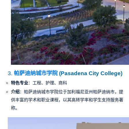
3.
帕萨迪纳城市学院
(Pasadena City College)
特色专业
：工程、护理、商科
介绍
：帕萨迪纳城市学院位于加利福尼亚州帕萨迪纳市，提
供丰富的学术和职业课程，以其高转学率和学生支持服务著
称。