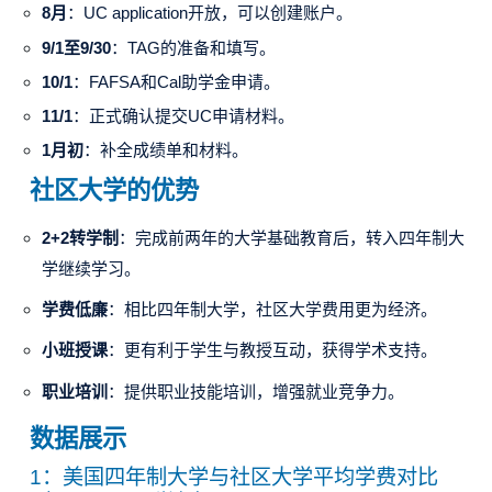
8月
：UC application开放，可以创建账户。
9/1至9/30
：
TAG
的准备和填写。
10/1
：FAFSA和Cal助学金申请。
11/1
：正式确认提交UC申请材料。
1月初
：补全成绩单和材料。
社区大学的优势
2+2转学制
：完成前两年的大学基础教育后，转入四年制大
学继续学习。
学费低廉
：相比四年制大学，社区大学费用更为经济。
小班授课
：更有利于学生与教授互动，获得学术支持。
职业培训
：提供职业技能培训，增强就业竞争力。
数据展示
1：美国四年制大学与社区大学平均学费对比