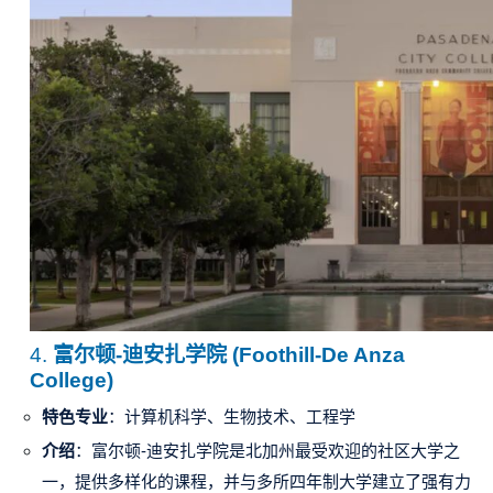
4.
富尔顿-迪安扎学院 (Foothill-De Anza
College)
特色专业
：计算机科学、生物技术、工程学
介绍
：富尔顿-迪安扎学院是北加州最受欢迎的社区大学之
一，提供多样化的课程，并与多所四年制大学建立了强有力