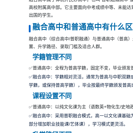
高校附属高中部。它主要面向中考成绩中等、未能达
出国的学生。
融合高中和普通高中有什么区
融合高中（综合高中/普职融通）与普通高中（普高
置、升学路径、录取门槛及适合人群。
学籍管理不同
✅普通高中：全程为普高学籍，固定不变，毕业颁发
✅融合高中：学籍相对灵活，通常为普高与中职双籍
学籍，或保持普高学籍），毕业按最终学籍颁发普高
课程设置不同
✅普通高中：以纯文化课为主（语数英+物化生/史地
✅融合高中：采用普职融合模式，高一以文化课基础
部分增加职业技能课/艺体课），学习模式更灵活。