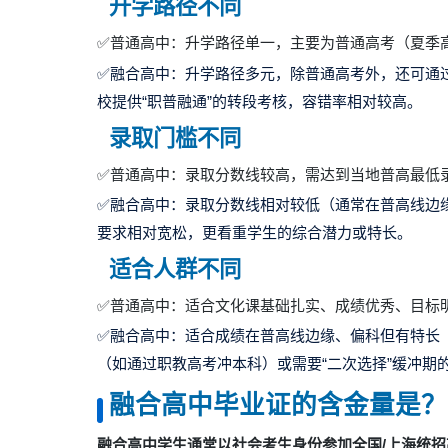
升学路径不同
✅普通高中：升学路径单一，主要为普通高考（夏季
✅融合高中：升学路径多元，除普通高考外，还可通
校提供“职普融通”的转段考核，容错率相对较高。
录取门槛不同
✅普通高中：录取分数线较高，需达到当地普高最低
✅融合高中：录取分数线相对较低（通常在普高线边
要求相对宽松，更看重学生的综合潜力或特长。
适合人群不同
✅普通高中：适合文化课基础扎实、成绩优秀、目标明确
✅融合高中：适合成绩在普高线边缘、偏科但有特长
（如通过职教高考冲本科）或需要“二次选择”缓冲期
融合高中毕业证的含金量是？
融合高中学生通常以社会考生身份参加全国/上海统