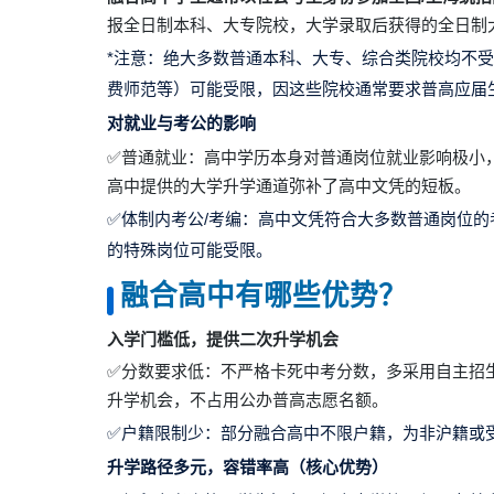
报全日制本科、大专院校，大学录取后获得的全日制
*注意：绝大多数普通本科、大专、综合类院校均不
费师范等）可能受限，因这些院校通常要求普高应届
对就业与考公的影响
✅普通就业：高中学历本身对普通岗位就业影响极小
高中提供的大学升学通道弥补了高中文凭的短板。
✅体制内考公/考编：高中文凭符合大多数普通岗位的
的特殊岗位可能受限。
融合高中有哪些优势？
入学门槛低，提供二次升学机会
✅分数要求低：不严格卡死中考分数，多采用自主招
升学机会，不占用公办普高志愿名额。
✅户籍限制少：部分融合高中不限户籍，为非沪籍或
升学路径多元，容错率高（核心优势）