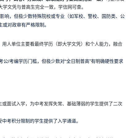
大学文凭与普高生完全一致，
学信网
可查。
受影响，但极少数特殊院校或专业（如军校、警校、国防类、公
生或对政审有严格限制。
，用人单位主要看最终学历（即大学文凭）和个人能力，融合
考公/考编学历门槛，但极少数对“全日制普高”有明确硬性要求
生或面试入学，为中考发挥失常、基础薄弱的学生提供了二次
受中考积分限制的学生提供了入学通道。