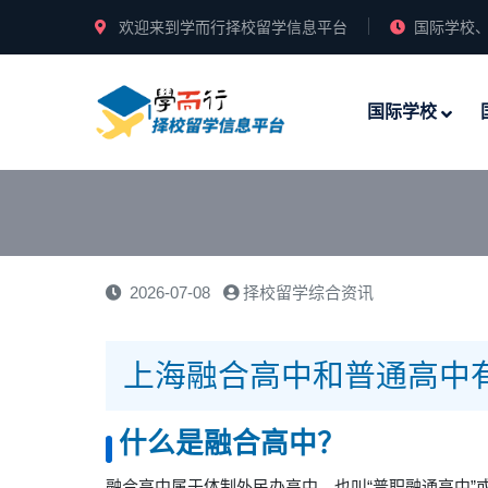
欢迎来到学而行择校留学信息平台
国际学校、
国际学校
2026-07-08
择校留学综合资讯
上海融合高中和普通高中
什么是
融合高中
？
融合高中属于体制外民办高中，也叫“普职融通高中”或