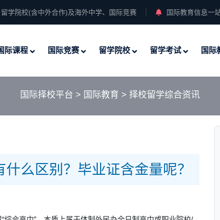
留学院校(含中外合作)及海外中学、国际竞赛
国际教育信息一
国际课程
国际竞赛
留学院校
留学考试
国际
国际择校平台
>
国际教育
>
择校留学综合资讯
有什么区别？毕业证含金量呢？
“综合高中”。本质上属于体制外民办全日制高中或职业院校/