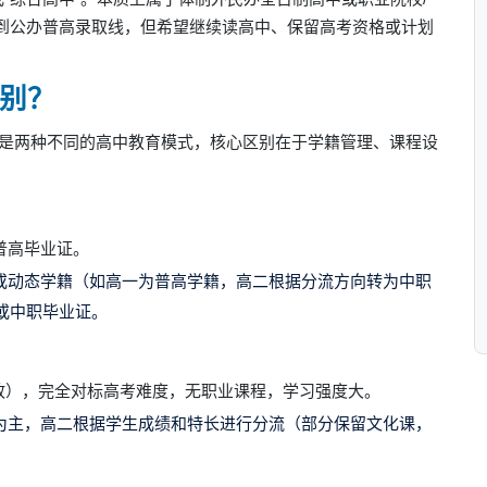
到公办普高录取线，但希望继续读高中、保留高考资格或计划
别？
）是两种不同的高中教育模式，核心区别在于学籍管理、课程设
普高毕业证。
或动态学籍（如高一为普高学籍，高二根据分流方向转为中职
或中职毕业证。
政），完全对标高考难度，无职业课程，学习强度大。
为主，高二根据学生成绩和特长进行分流（部分保留文化课，