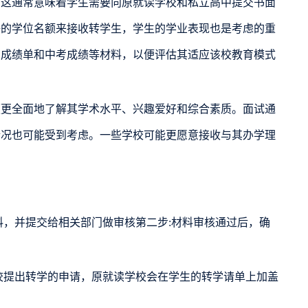
通常意味着学生需要向原就读学校和私立高中提交书面
够的学位名额来接收转学生，学生的学业表现也是考虑的重
习成绩单和中考成绩等材料，以便评估其适应该校教育模式
全面地了解其学术水平、兴趣爱好和综合素质。面试通
情况也可能受到考虑。一些学校可能更愿意接收与其办学理
，并提交给相关部门做审核第二步:材料审核通过后，确
提出转学的申请，原就读学校会在学生的转学请单上加盖