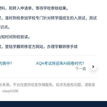
料，和转入申请单，等待学校审核结果。
，准时到校参加学校专门针对转学插班生的入测试，测试
知识点。
知时间到校就读。
，登陆学籍转移官方网站，办理学籍转移手续
好的高中？
AQA考试将迎来AI阅卷时代？
下一篇
处来源，平台仅提供信息存储服务。如涉及版权问题，请联系
oyh168