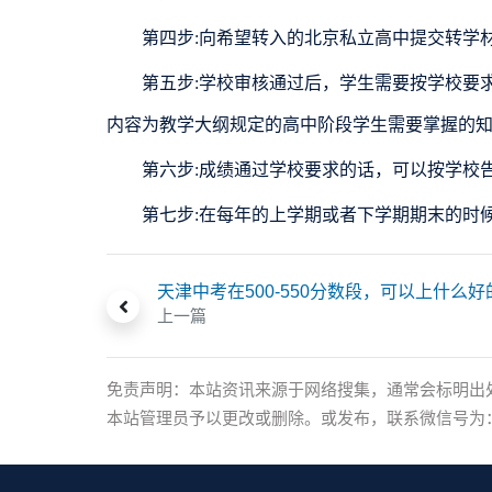
第四步:向希望转入的北京私立高中提交转学材
第五步:学校审核通过后，学生需要按学校要求
内容为教学大纲规定的高中阶段学生需要掌握的
第六步:成绩通过学校要求的话，可以按学校告
第七步:在每年的上学期或者下学期期末的时候
天津中考在500-550分数段，可以上什么
上一篇
免责声明：本站资讯来源于网络搜集，通常会标明出
本站管理员予以更改或删除。或发布，联系微信号为：xia