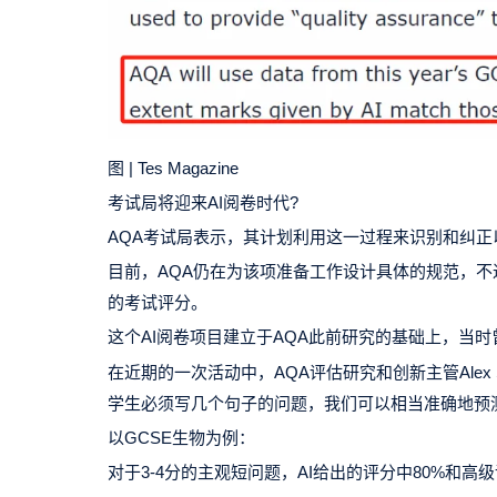
图 | Tes Magazine
考试局将迎来AI阅卷时代?
AQA考试局表示，其计划利用这一过程来识别和纠正
目前，AQA仍在为该项准备工作设计具体的规范，不过
的考试评分。
这个AI阅卷项目建立于AQA此前研究的基础上，当
在近期的一次活动中，AQA评估研究和创新主管Alex S
学生必须写几个句子的问题，我们可以相当准确地预
以GCSE生物为例：
对于3-4分的主观短问题，AI给出的评分中80%和