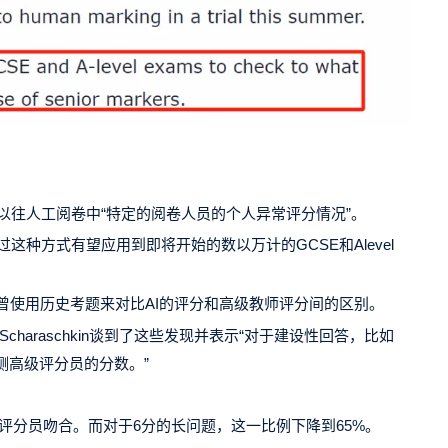
以往人工阅卷中“特定的阅卷人员的个人异常评分情况”。
这种方式有望应用到即将开始的数以万计的GCSE和Alevel
时曾使用历史考题来对比AI的评分和高级教师评分间的区别。
charaschkin谈到了这些发现并表示“对于建设性回答，比如
测高级评分员的分数。”
高级评分员吻合。而对于6分的长问题，这一比例下降到65%。