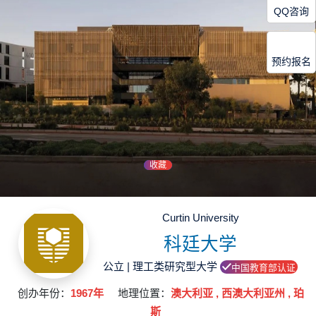
QQ咨询
预约报名
收藏
Curtin University
科廷大学
公立 | 理工类研究型大学
中国教育部认证
创办年份：
1967年
地理位置：
澳大利亚 , 西澳大利亚州 , 珀
斯