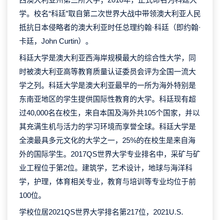
学。校名“科廷”取自第二次世界大战中带领澳大利亚人民
抵抗日本侵略者的澳大利亚时任总理约翰·科廷（即约翰·
卡廷，John Curtin）。
科廷大学是澳大利亚西海岸规模最大的综合性大学，同
时被澳大利亚高等教育质量认证委员会评为全国一流大
学之列。科廷大学是澳大利亚最早的一所为海外特别是
东南亚地区的学生提供国际性教育的大学。科廷现有超
过40,000名在校生，来自本国及海外共105个国家，并以
其充满生机与活力的学习环境而享誉全球。科廷大学是
全澳最具多元文化的大学之一，25%的在校生是来自海
外的国际学生。2017QS世界大学专业排名中，采矿与矿
业工程位于第2位。建筑学，艺术设计，地球与海洋科
学，护理，体育相关专业，教育与培训等专业均位于前
100位。
学校位居2021QS世界大学排名第217位，2021U.S.