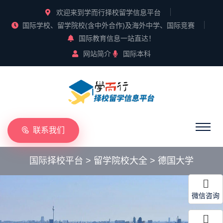
欢迎来到学而行择校留学信息平台
国际学校、留学院校(含中外合作)及海外中学、国际竞赛
国际教育信息一站直达！
网站简介
国际本科
联系我们
国际择校平台
>
留学院校大全
>
德国大学
微信咨询