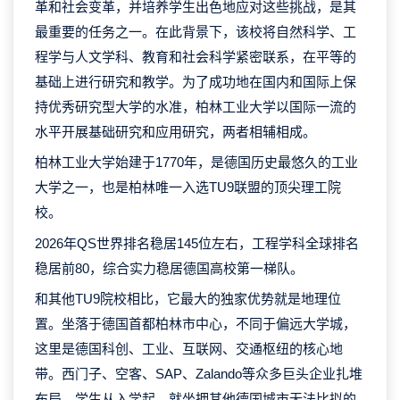
革和社会变革，并培养学生出色地应对这些挑战，是其
最重要的任务之一。在此背景下，该校将自然科学、工
程学与人文学科、教育和社会科学紧密联系，在平等的
基础上进行研究和教学。为了成功地在国内和国际上保
持优秀研究型大学的水准，柏林工业大学以国际一流的
水平开展基础研究和应用研究，两者相辅相成。
柏林工业大学始建于1770年，是德国历史最悠久的工业
大学之一，也是柏林唯一入选TU9联盟的顶尖理工院
校。
2026年QS世界排名稳居145位左右，工程学科全球排名
稳居前80，综合实力稳居德国高校第一梯队。
和其他TU9院校相比，它最大的独家优势就是地理位
置。坐落于德国首都柏林市中心，不同于偏远大学城，
这里是德国科创、工业、互联网、交通枢纽的核心地
带。西门子、空客、SAP、Zalando等众多巨头企业扎堆
布局，学生从入学起，就坐拥其他德国城市无法比拟的