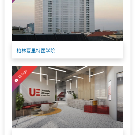
柏林夏里特医学院
College