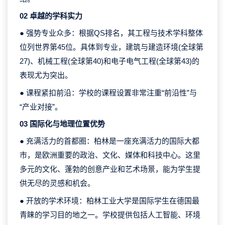
02 卓越的学科实力
● 强势专业众多：根据QS排名，其工程与技术学科整体
位列世界第45位。具体到专业，建筑与建造环境(全球第
27)、机械工程(全球第40)和电子电气工程(全球第43)的
表现尤为突出。
● 课程紧扣前沿：学校的课程设置非常注重“前沿性”与
“产业对接”。
03 国际化与地理位置优势
● 充满活力的首都圈：柏林是一座充满活力的国际大都
市，是欧洲重要的政治、文化、媒体和科技中心。这里
多元的文化、蓬勃的创意产业和艺术场景，能为学生提
供无尽的灵感和机会。
● 开放的学术环境：柏林工业大学是国际学生在德国最
青睐的学习目的地之一。学校提供包括人工智能、环境