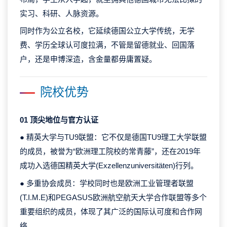
实习、科研、人脉资源。
同时作为公立名校，它延续德国公立大学传统，无学
费、学历全球认可度拉满，不管是留德就业、回国落
户，还是申博深造，含金量都毋庸置疑。
院校优势
01 顶尖地位与官方认证
● 精英大学与TU9联盟：它不仅是德国TU9理工大学联盟
的成员，被誉为“欧洲理工院校的常青藤”，还在2019年
成功入选德国精英大学(Exzellenzuniversitäten)行列。
● 多重协会成员：学校同时也是欧洲工业管理者联盟
(T.I.M.E)和PEGASUS欧洲航空航天大学合作联盟等多个
重要组织的成员，体现了其广泛的国际认可度和合作网
络。