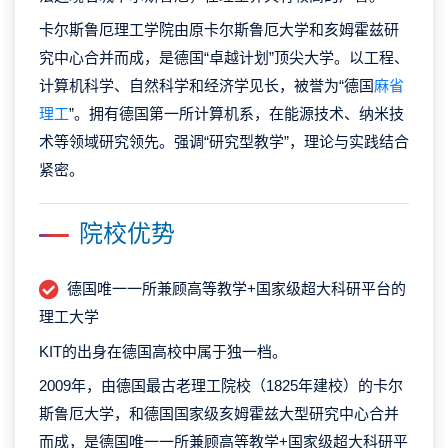
卡尔斯鲁厄理工学院由原卡尔斯鲁厄大学和亥姆霍兹研
究中心合并而成，是德国“卓越计划”顶尖大学。以工程、
计算机科学、自然科学和经济学见长，被誉为“德国
麻省
理工
”。拥有德国第一所计算机系，在能源技术、纳米技
术等领域研究领先。强调“研究型教学”，理论与实践结合
紧密。
院校优势
德国唯一一所兼顾高等教学+国家级超大科研平台的
理工大学
KIT的出身在德国高校中属于独一档。
2009年，由德国最古老理工院校（1825年建校）的卡尔
斯鲁厄大学，和德国国家级亥姆霍兹大型研究中心合并
而成，是德国唯一一所兼顾高等教学+国家级超大科研平