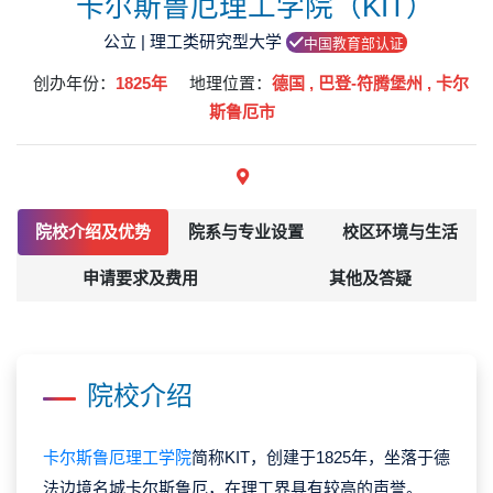
卡尔斯鲁厄理工学院（KIT）
公立 | 理工类研究型大学
中国教育部认证
创办年份：
1825年
地理位置：
德国 , 巴登-符腾堡州 , 卡尔
斯鲁厄市
院校介绍及优势
院系与专业设置
校区环境与生活
申请要求及费用
其他及答疑
院校介绍
卡尔斯鲁厄理工学院
简称KIT，创建于1825年，坐落于德
法边境名城卡尔斯鲁厄，在理工界具有较高的声誉。