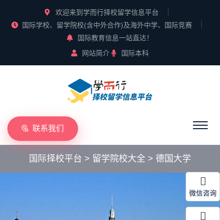
欢迎来到学而行择校留学信息平台
国际学校、留学院校(含中外合作)及海外中学、国际竞赛
国际教育信息一站直达！
网站简介
国际本科
联系我们
国际择校平台
>
留学院校大全
>
德国大学
微信咨询