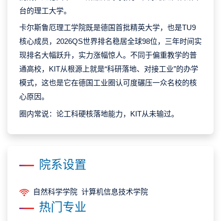
台的理工大学。
卡尔斯鲁厄理工学院既是德国首批精英大学，也是TU9
核心成员，2026QS世界排名稳居全球98位，三年时间实
现排名大幅跃升，实力涨幅惊人。不同于偏重教学的普
通高校，KIT从根源上就是“科研落地、对接工业”的办学
模式，这也是它在德国工业圈认可度碾压一众名校的核
心原因。
圈内常说：论工科硬核落地能力，KIT从未输过。
院系设置
自然科学学院 计算机信息技术学院
热门专业