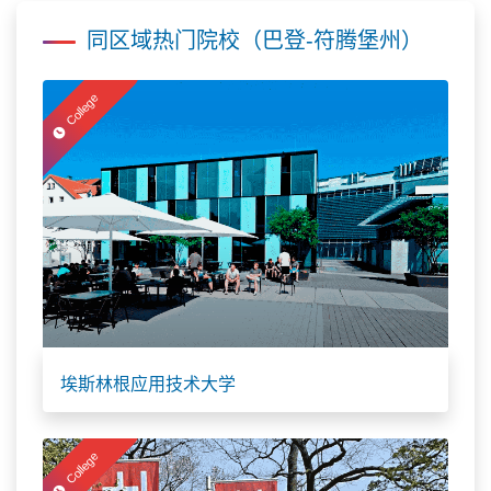
同区域热门院校（巴登-符腾堡州）
College
埃斯林根应用技术大学
College