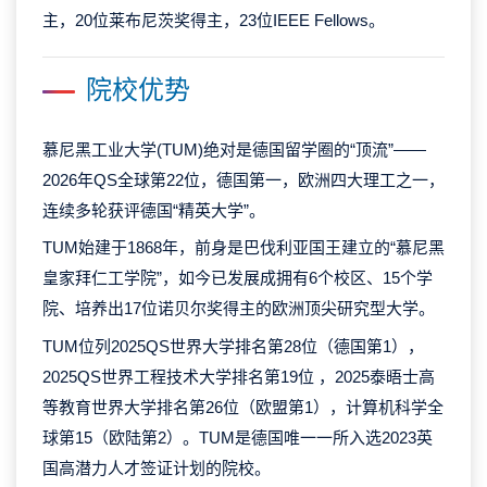
主，20位莱布尼茨奖得主，23位IEEE Fellows。
院校优势
慕尼黑工业大学(TUM)绝对是德国留学圈的“顶流”——
2026年QS全球第22位，德国第一，欧洲四大理工之一，
连续多轮获评德国“精英大学”。
TUM始建于1868年，前身是巴伐利亚国王建立的“慕尼黑
皇家拜仁工学院”，如今已发展成拥有6个校区、15个学
院、培养出17位诺贝尔奖得主的欧洲顶尖研究型大学。
TUM位列2025QS世界大学排名第28位（德国第1），
2025QS世界工程技术大学排名第19位 ，2025泰晤士高
等教育世界大学排名第26位（欧盟第1），计算机科学全
球第15（欧陆第2）。TUM是德国唯一一所入选2023英
国高潜力人才签证计划的院校。