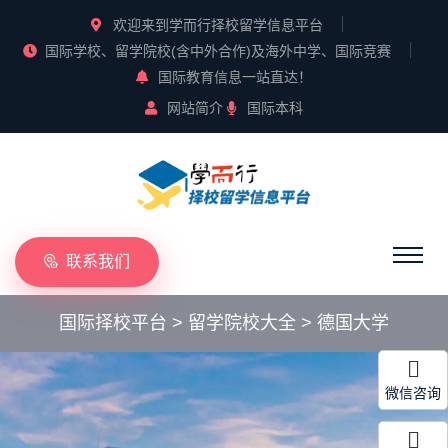
欢迎来到学而行择校留学信息平台
国际学校、留学院校(含中外合作)及海外中学、国际竞赛
国际教育信息一站直达！
网站简介
国际本科
联系我们
国际择校平台
>
留学院校大全
>
德国大学
微信咨询