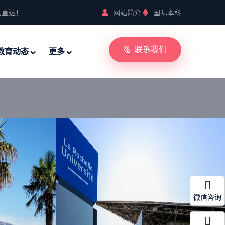
站直达！
网站简介
国际本科
联系我们
教育动态
更多
微信咨询