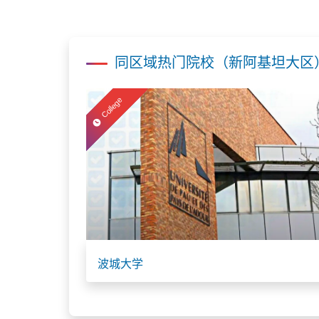
同区域热门院校（新阿基坦大区
College
波城大学