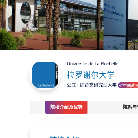
Université de La Rochelle
拉罗谢尔大学
公立 | 综合类研究型大学
中国教
院校介绍及优势
院系与