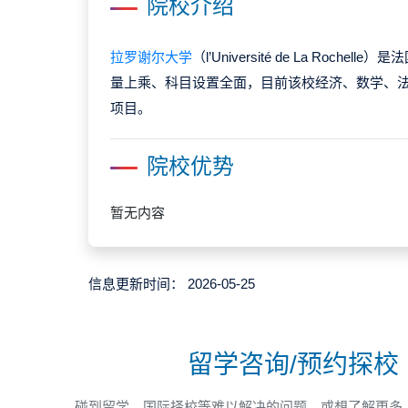
院校介绍
拉罗谢尔大学
（l’Université de La Roch
量上乘、科目设置全面，目前该校经济、数学、
项目。
院校优势
暂无内容
信息更新时间：
2026-05-25
留学咨询/预约探校
碰到留学、国际择校等难以解决的问题，或想了解更多