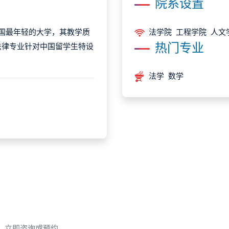
院系设置
elle）是法国最年轻的大学，其教学质
法学院 工程学院 人文
热门专业
法律专业针对中国留学生特设
法学 数学
，立即咨询或预约