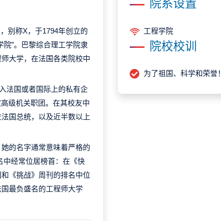
院系设置
que），别称X，于1794年创立的
工程学院
院校校训
学院”。巴黎综合理工学院隶
程师大学，在法国各类院校中
。
为了祖国、科学和荣誉
进入法国或者国际上的私有企
家高级机关职团。在其校友中
位法国总统，以及近半数以上
，她的名字通常意味着严格的
名中经常位居榜首：在《快
刊和《挑战》周刊的排名中位
法国最负盛名的工程师大学