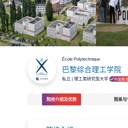
École Polytechnique
巴黎综合理工学院
私立 | 理工类研究型大学
中国教
院校介绍及优势
院系与