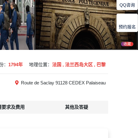
QQ咨询
预约报名
收藏
份：
1794年
地理位置：
法国 , 法兰西岛大区 , 巴黎
Route de Saclay 91128 CEDEX Palaiseau
请要求及费用
其他及答疑