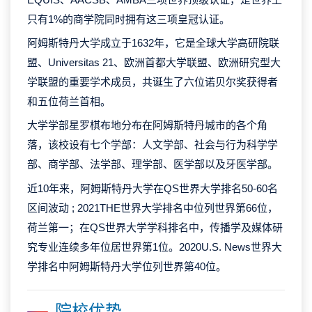
只有1%的商学院同时拥有这三项皇冠认证。
阿姆斯特丹大学成立于1632年，它是全球大学高研院联
盟、Universitas 21、欧洲首都大学联盟、欧洲研究型大
学联盟的重要学术成员，共诞生了六位诺贝尔奖获得者
和五位荷兰首相。
大学学部星罗棋布地分布在阿姆斯特丹城市的各个角
落，该校设有七个学部：人文学部、社会与行为科学学
部、商学部、法学部、理学部、医学部以及牙医学部。
近10年来，阿姆斯特丹大学在QS世界大学排名50-60名
区间波动 ; 2021THE世界大学排名中位列世界第66位，
荷兰第一；在QS世界大学学科排名中，传播学及媒体研
究专业连续多年位居世界第1位。2020U.S. News世界大
学排名中阿姆斯特丹大学位列世界第40位。
院校优势