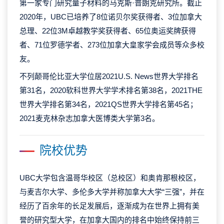
第一家专门研究量子材料的马克斯·普朗克研究所。截止
2020年，UBC已培养了8位诺贝尔奖获得者、3位加拿大
总理、22位3M卓越教学奖获得者、65位奥运奖牌获得
者、71位罗德学者、273位加拿大皇家学会成员等众多校
友。
不列颠哥伦比亚大学位居2021U.S. News世界大学排名
第31名，2020软科世界大学学术排名第38名，2021THE
世界大学排名第34名，2021QS世界大学排名第45名；
2021麦克林杂志加拿大医博类大学第3名。
院校优势
UBC大学包含温哥华校区（总校区）和奥肯那根校区，
与麦吉尔大学、多伦多大学并称加拿大大学“三强”，并在
经历了百余年的长足发展后，逐渐成为在世界上拥有美
誉的研究型大学，在加拿大国内的排名中始终保持前三