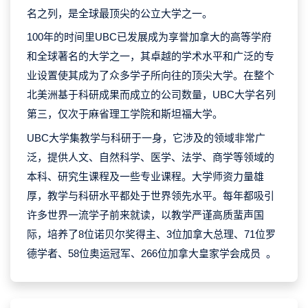
名之列，是全球最顶尖的公立大学之一。
100年的时间里UBC已发展成为享誉加拿大的高等学府
和全球著名的大学之一，其卓越的学术水平和广泛的专
业设置使其成为了众多学子所向往的顶尖大学。在整个
北美洲基于科研成果而成立的公司数量，UBC大学名列
第三，仅次于麻省理工学院和斯坦福大学。
UBC大学集教学与科研于一身，它涉及的领域非常广
泛，提供人文、自然科学、医学、法学、商学等领域的
本科、研究生课程及一些专业课程。大学师资力量雄
厚，教学与科研水平都处于世界领先水平。每年都吸引
许多世界一流学子前来就读，以教学严谨高质蜚声国
际，培养了8位诺贝尔奖得主、3位加拿大总理、71位罗
德学者、58位奥运冠军、266位加拿大皇家学会成员 。