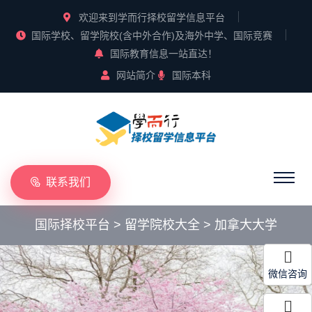
欢迎来到学而行择校留学信息平台
国际学校、留学院校(含中外合作)及海外中学、国际竞赛
国际教育信息一站直达！
网站简介
国际本科
联系我们
国际择校平台
>
留学院校大全
>
加拿大大学
微信咨询