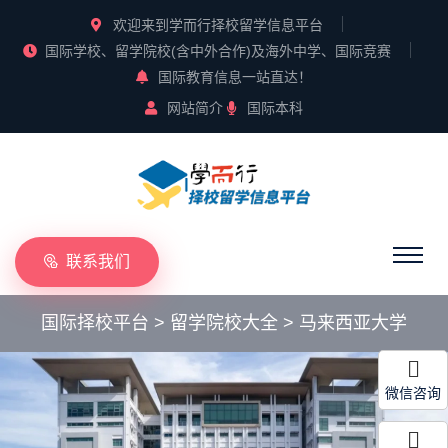
欢迎来到学而行择校留学信息平台
国际学校、留学院校(含中外合作)及海外中学、国际竞赛
国际教育信息一站直达！
网站简介
国际本科
联系我们
国际择校平台
>
留学院校大全
>
马来西亚大学
微信咨询