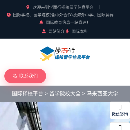
欢迎来到学而行择校留学信息平台
国际学校、留学院校(含中外合作)及海外中学、国际竞赛
国际教育信息一站直达！
网站简介
国际本科
联系我们
国际择校平台
>
留学院校大全
>
马来西亚大学
微信咨询