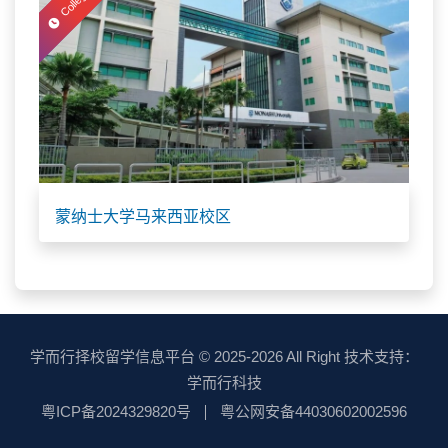
College
蒙纳士大学马来西亚校区
学而行择校留学信息平台
© 2025-2026 All Right 技术支持：
学而行科技
粤ICP备2024329820号
粤公网安备44030602002596