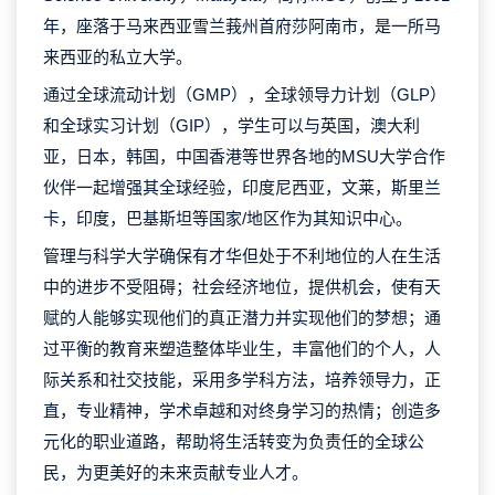
年，座落于马来西亚雪兰莪州首府莎阿南市，是一所马
来西亚的私立大学。
通过全球流动计划（GMP），全球领导力计划（GLP）
和全球实习计划（GIP），学生可以与英国，澳大利
亚，日本，韩国，中国香港等世界各地的MSU大学合作
伙伴一起增强其全球经验，印度尼西亚，文莱，斯里兰
卡，印度，巴基斯坦等国家/地区作为其知识中心。
管理与科学大学确保有才华但处于不利地位的人在生活
中的进步不受阻碍；社会经济地位，提供机会，使有天
赋的人能够实现他们的真正潜力并实现他们的梦想；通
过平衡的教育来塑造整体毕业生，丰富他们的个人，人
际关系和社交技能，采用多学科方法，培养领导力，正
直，专业精神，学术卓越和对终身学习的热情；创造多
元化的职业道路，帮助将生活转变为负责任的全球公
民，为更美好的未来贡献专业人才。