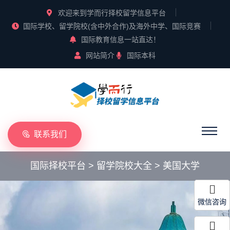
欢迎来到学而行择校留学信息平台
国际学校、留学院校(含中外合作)及海外中学、国际竞赛
国际教育信息一站直达！
网站简介
国际本科
联系我们
国际择校平台
>
留学院校大全
>
美国大学
微信咨询