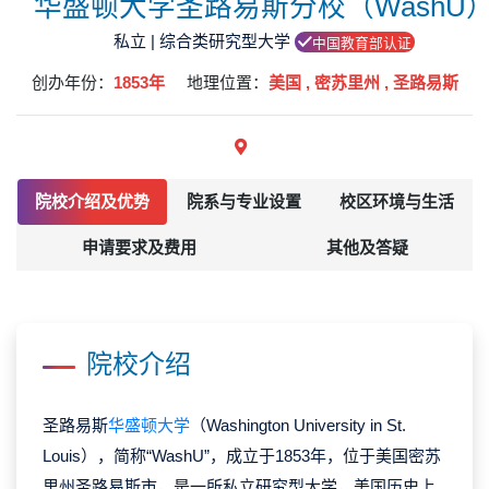
华盛顿大学圣路易斯分校（WashU
私立 | 综合类研究型大学
中国教育部认证
创办年份：
1853年
地理位置：
美国 , 密苏里州 , 圣路易斯
院校介绍及优势
院系与专业设置
校区环境与生活
申请要求及费用
其他及答疑
院校介绍
圣路易斯
华盛顿大学
（Washington University in St.
Louis），简称“WashU”，成立于1853年，位于美国密苏
里州圣路易斯市，是一所私立研究型大学，美国历史上