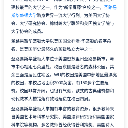
建校最早的大学之一。作为“新常春藤”名校之一，
圣路易
斯华盛顿大学
跻身世界一流大学行列。为美国大学协
会、大学研究协会、橡树岭大学联盟和美国独立学院与
大学协会的成员。
圣路易斯华盛顿大学以美国国父乔治·华盛顿的名字命
名，是美国历史最悠久的顶级私立大学之一。
圣路易斯华盛顿大学位于美国密苏里州圣路易斯市，与
市中心相距七英里处，校园东侧是著名的森林公园，其
余三面是居民住宅区。WU的校园是美国中部地区最漂亮
的校园，学校占地面积2000英亩，有150多个主要建
筑。校园非常开阔，也很有气派，欧式的古典建筑物和
现代教学大楼错落有致地建造在校园四周。
圣路易斯华盛顿大学拥有丰富的教育资源，很多教师来
自美国艺术与科学研究院、美国法律研究所和美国国家
科学院等机构。多名教师曾经获得普利策奖、美国诗人