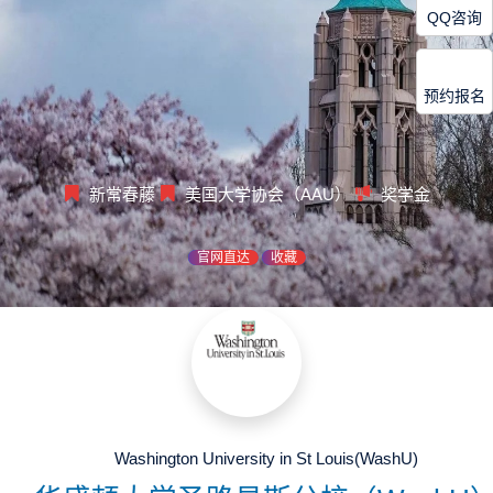
QQ咨询
预约报名
新常春藤
美国大学协会（AAU）
奖学金
官网直达
收藏
Washington University in St Louis(WashU)