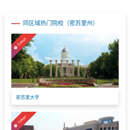
同区域热门院校（密苏里州）
College
密苏里大学
College