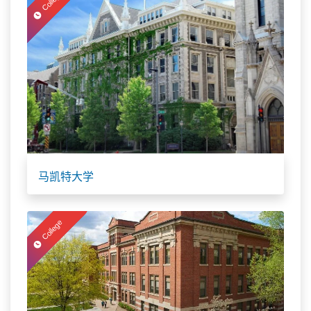
College
马凯特大学
College