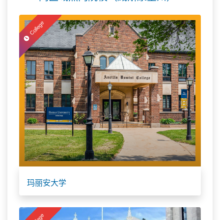
College
玛丽安大学