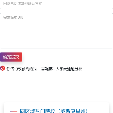
你咨询或预约的是：威斯康星大学麦迪逊分校
同区域热门院校（威斯康星州）