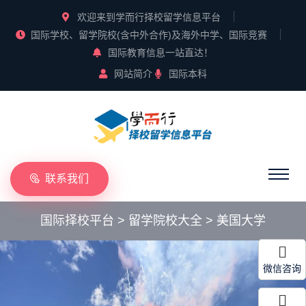
欢迎来到学而行择校留学信息平台
国际学校、留学院校(含中外合作)及海外中学、国际竞赛
国际教育信息一站直达！
网站简介
国际本科
联系我们
国际择校平台
>
留学院校大全
>
美国大学
微信咨询