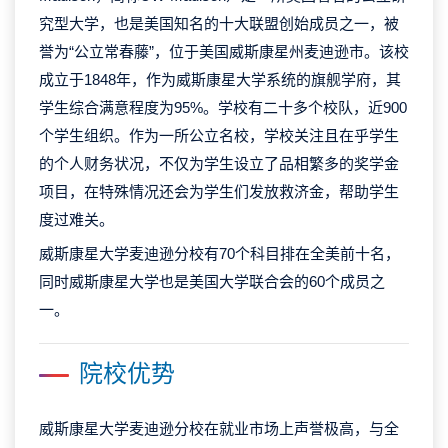
究型大学，也是美国知名的十大联盟创始成员之一，被
誉为“公立常春藤”，位于美国威斯康星州麦迪逊市。该校
成立于1848年，作为威斯康星大学系统的旗舰学府，其
学生综合满意程度为95%。学校有二十多个校队，近900
个学生组织。作为一所公立名校，学校关注且在乎学生
的个人财务状况，不仅为学生设立了品相繁多的奖学金
项目，在特殊情况还会为学生们发放救济金，帮助学生
度过难关。
威斯康星大学麦迪逊分校有70个科目排在全美前十名，
同时威斯康星大学也是美国大学联合会的60个成员之
一。
院校优势
威斯康星大学麦迪逊分校在就业市场上声誉极高，与全