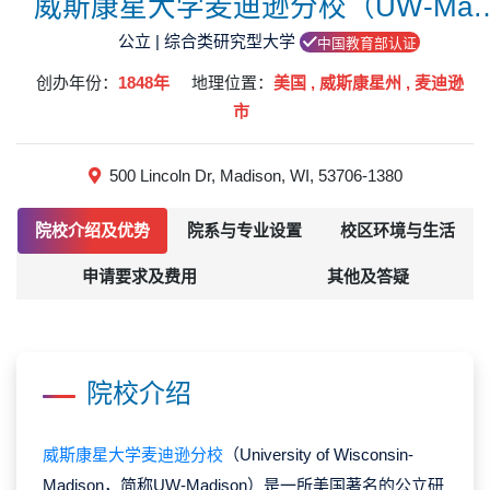
威斯康星大学麦迪逊分校（UW
公立 | 综合类研究型大学
中国教育部认证
创办年份：
1848年
地理位置：
美国 , 威斯康星州 , 麦迪逊
市
500 Lincoln Dr, Madison, WI, 53706-1380
院校介绍及优势
院系与专业设置
校区环境与生活
申请要求及费用
其他及答疑
院校介绍
威斯康星大学麦迪逊分校
（University of Wisconsin-
Madison，简称UW-Madison）是一所美国著名的公立研