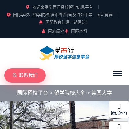
欢迎来到学而行择校留学信息平台
国际学校、留学院校(含中外合作)及海外中学、国际竞赛
国际教育信息一站直达！
网站简介
国际本科
联系我们
国际择校平台
>
留学院校大全
>
美国大学
微信咨询