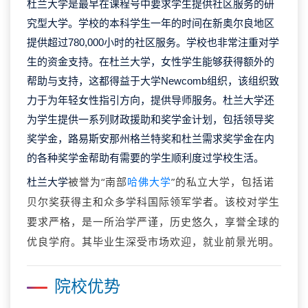
杜兰大学是最早在课程号中要求学生提供社区服务的研
究型大学。学校的本科学生一年的时间在新奥尔良地区
提供超过780,000小时的社区服务。学校也非常注重对学
生的资金支持。在杜兰大学，女性学生能够获得额外的
帮助与支持，这都得益于大学Newcomb组织，该组织致
力于为年轻女性指引方向，提供导师服务。杜兰大学还
为学生提供一系列财政援助和奖学金计划，包括领导奖
奖学金，路易斯安那州格兰特奖和杜兰需求奖学金在内
的各种奖学金帮助有需要的学生顺利度过学校生活。
被誉为“南部
哈佛大学
”的私立大学，包括诺
杜兰大学
贝尔奖获得主和众多学科国际领军学者。该校对学生
要求严格，是一所治学严谨，历史悠久，享誉全球的
优良学府。其毕业生深受市场欢迎，就业前景光明。
院校优势