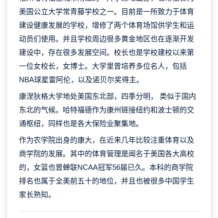
美国公立大学常青藤学校之一。目前是一所致力于体育
建设健康发展的学校，增修了两个体育场馆供学生和运
动员们使用。并且学校周边很多黄金地区也在逐渐开发
建设中，存在很多发展空间。校长也是学校建校以来第
一位女校长，女博士。大学里曾培养多位名人，包括
NBA球星雷阿伦，以及诺贝尔奖得主。
康涅狄格大学地处美国东北部，四季分明， 类似于国内
东北的气候。哈特福德作为康州链接纽约和波士顿的交
通枢纽，同样也是各大保险业聚集地。
作为农学院出身的康大，在近来几年比较注重体育以及
商学院的发展。其中的体育管理是闻名于美国各大高校
的，女篮也曾蝉联NCAA冠军56届已久。本科的商学院
排名也属于全美前五十的地位，并且也被很多中国学生
家长熟知。