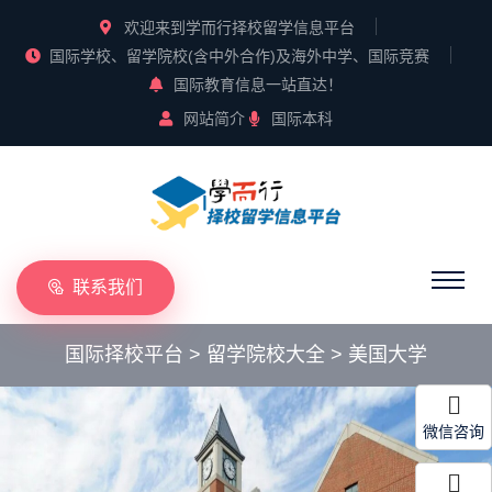
欢迎来到学而行择校留学信息平台
国际学校、留学院校(含中外合作)及海外中学、国际竞赛
国际教育信息一站直达！
网站简介
国际本科
联系我们
国际择校平台
>
留学院校大全
>
美国大学
微信咨询