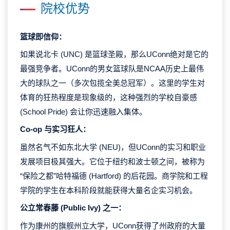
院校优势
篮球即信仰：
如果说北卡 (UNC) 是篮球圣殿，那么UConn绝对是它的
最强竞争者。UConn的男女篮球队是NCAA历史上最伟
大的球队之一（多次包揽全美总冠军）。这里的学生对
体育的狂热程度是现象级的，这种强烈的学校自豪感
(School Pride) 会让你迅速融入集体。
Co-op 与实习狂人：
虽然名气不如东北大学 (NEU)，但UConn的实习和职业
发展项目极其强大。它位于纽约和波士顿之间，被称为
“保险之都”哈特福德 (Hartford) 的后花园。商学院和工程
学院的学生在本科阶段就能获得大量名企实习机会。
公立常春藤 (Public Ivy) 之一：
作为康州的旗舰州立大学，UConn获得了州政府的大量