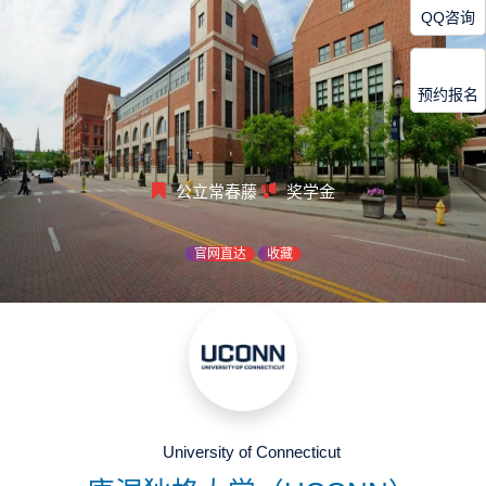
QQ咨询
预约报名
公立常春藤
奖学金
官网直达
收藏
University of Connecticut