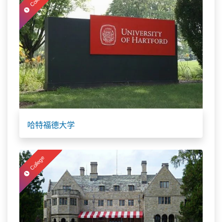
College
哈特福德大学
College