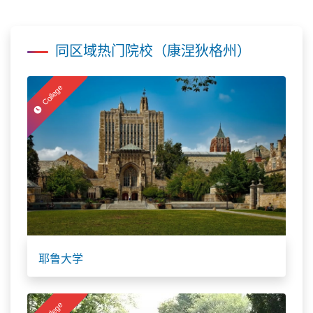
同区域热门院校（康涅狄格州）
College
耶鲁大学