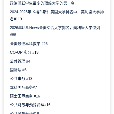
政治活跃学生最多的顶级大学的第一名。
2024-2025年《福布斯》美国大学排名中，美利坚大学排
名#113
2026年U.S.News全美综合大学排名，美利坚大学位列
#88
全美最佳本科教学 #26
CO-OP 实习 #19
公共管理 #4
国际法 #6
公共事务 #13
本科国际商务#7
硕士国际商务 #16
公共财务与预算管理#16
公共政策分析#16