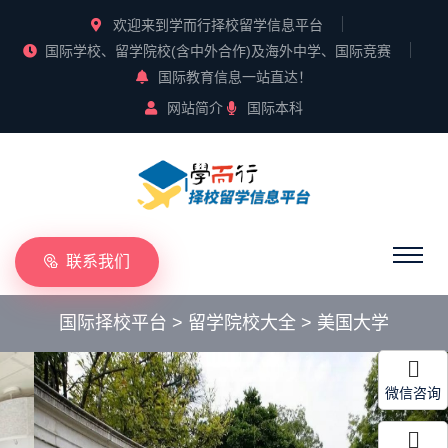
欢迎来到学而行择校留学信息平台
国际学校、留学院校(含中外合作)及海外中学、国际竞赛
国际教育信息一站直达！
网站简介
国际本科
联系我们
国际择校平台
>
留学院校大全
>
美国大学
微信咨询