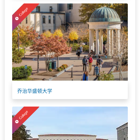
College
乔治华盛顿大学
College