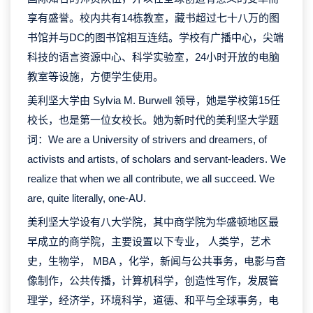
享有盛誉。校内共有14栋教室，藏书超过七十八万的图
书馆并与DC的图书馆相互连结。学校有广播中心，尖端
科技的语言资源中心、科学实验室，24小时开放的电脑
教室等设施，方便学生使用。
美利坚大学由 Sylvia M. Burwell 领导，她是学校第15任
校长，也是第一位女校长。她为新时代的美利坚大学题
词：We are a University of strivers and dreamers, of
activists and artists, of scholars and servant-leaders. We
realize that when we all contribute, we all succeed. We
are, quite literally, one-AU.
美利坚大学设有八大学院，其中商学院为华盛顿地区最
早成立的商学院，主要设置以下专业， 人类学，艺术
史，生物学， MBA ，化学，新闻与公共事务，电影与音
像制作，公共传播，计算机科学，创造性写作，发展管
理学，经济学，环境科学，道德、和平与全球事务，电