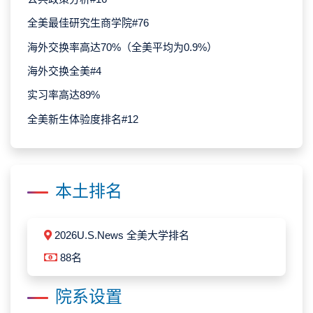
全美最佳研究生商学院#76
海外交换率高达70%（全美平均为0.9%）
海外交换全美#4
实习率高达89%
全美新生体验度排名#12
本土排名
2026U.S.News 全美大学排名
88名
院系设置