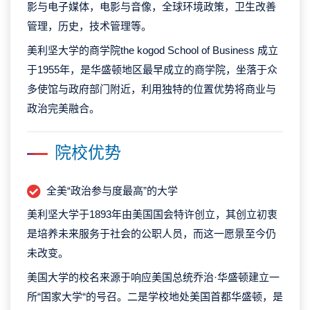
影与电子媒体，电影与音像，全球环境政策，卫生改善
管理，历史，技术管理等。
美利坚大学的商学院the kogod School of Business 成立
于1955年，是华盛顿地区最早成立的商学院，坐落于众
多使馆与政府部门附近，利用独特的位置优势将商业与
政治完美融合。
院校优势
全美“政治参与度最高”的大学
美利坚大学于1893年由美国国会特许创立，其创立初衷
是培养未来服务于社会的公职人员，而这一愿景至今仍
未改变。
美国大学的校名来源于响应美国总统乔治·华盛顿建立一
所“国家大学“的号召。二是学校地处美国首都华盛顿，是