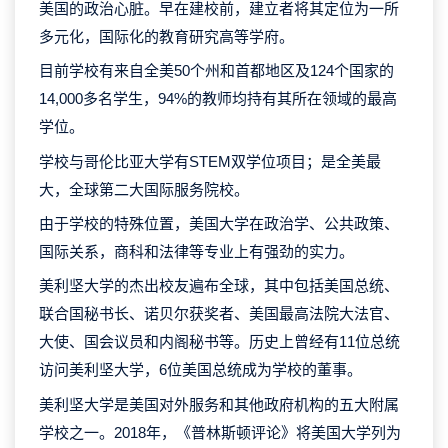
美国的政治心脏。早在建校前，建立者将其定位为一所
多元化，国际化的教育研究高等学府。
目前学校有来自全美50个州和首都地区及124个国家的
14,000多名学生，94%的教师均持有其所在领域的最高
学位。
学校与哥伦比亚大学有STEM双学位项目；是全美最
大，全球第二大国际服务院校。
由于学校的特殊位置，美国大学在政治学、公共政策、
国际关系，商科和法律等专业上有强劲的实力。
美利坚大学的杰出校友遍布全球，其中包括美国总统、
联合国秘书长、诺贝尔获奖者、美国最高法院大法官、
大使、国会议员和内阁秘书等。历史上曾经有11位总统
访问美利坚大学，6位美国总统成为学校的董事。
美利坚大学是美国对外服务和其他政府机构的五大附属
学校之一。2018年，《普林斯顿评论》将美国大学列为