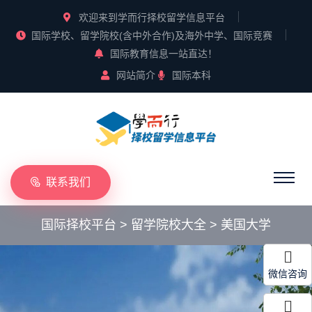
欢迎来到学而行择校留学信息平台
国际学校、留学院校(含中外合作)及海外中学、国际竞赛
国际教育信息一站直达！
网站简介
国际本科
联系我们
国际择校平台
>
留学院校大全
>
美国大学
微信咨询