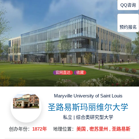
QQ咨询
预约报名
官网直达
收藏
Maryville University of Saint Louis
圣路易斯玛丽维尔大学
私立 | 综合类研究型大学
创办年份：
1872年
地理位置：
美国 , 密苏里州 , 圣路易斯