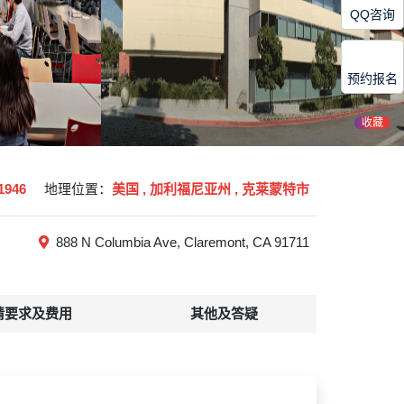
QQ咨询
预约报名
收藏
1946
地理位置：
美国 , 加利福尼亚州 , 克莱蒙特市
888 N Columbia Ave, Claremont, CA 91711
请要求及费用
其他及答疑