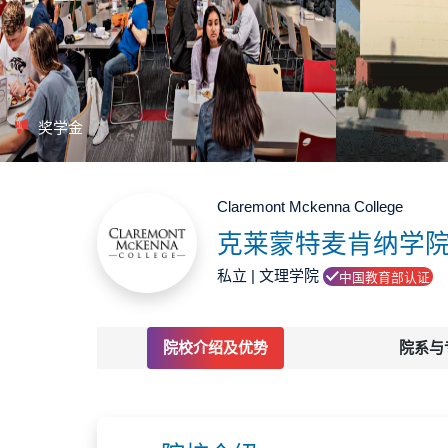
奖学金
Claremont Mckenna College
克莱蒙特麦肯纳学院
私立 | 文理学院
中国教育部认证
院校介绍及优势
院系与