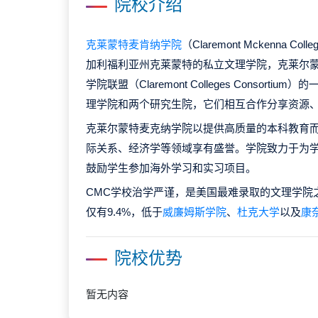
院校介绍
克莱蒙特麦肯纳学院
（Claremont Mckenna 
加利福利亚州克莱蒙特的私立文理学院，克莱尔
学院联盟（Claremont Colleges Consort
理学院和两个研究生院，它们相互合作分享资源
克莱尔蒙特麦克纳学院以提供高质量的本科教育
际关系、经济学等领域享有盛誉。学院致力于为
鼓励学生参加海外学习和实习项目。
CMC学校治学严谨，是美国最难录取的文理学院之
仅有9.4%，低于
威廉姆斯学院
、
杜克大学
以及
康
院校优势
暂无内容