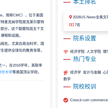
本土排名
College，简称CMC），位于美国
2026US News全美
蒙特麦克纳学院是克莱尔蒙特
7名
ium）的一部分，这个联盟包括五个文
、课程和设施。
院系设置
而闻名，尤其在政治科学、国
学生提供全球化的教育背景，
经济学院 人文学院 理
热门专业
一，在2016学年，其取率
奈尔大学
等美国顶尖学府。
经济学 会计与金融 心
数学
院校校训
Crescit cum commercio 