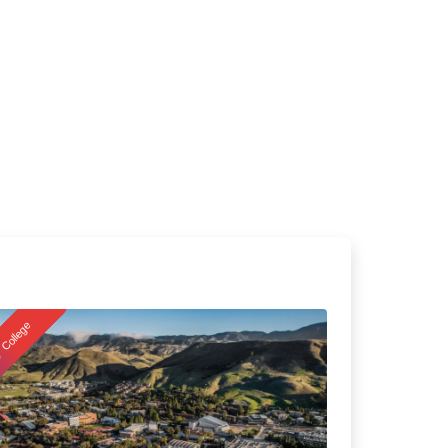
College