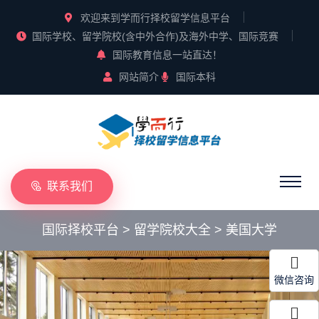
欢迎来到学而行择校留学信息平台
国际学校、留学院校(含中外合作)及海外中学、国际竞赛
国际教育信息一站直达！
网站简介
国际本科
联系我们
国际择校平台
>
留学院校大全
>
美国大学
微信咨询