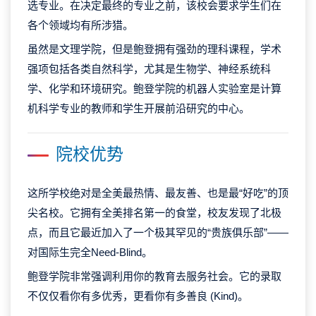
选专业。在决定最终的专业之前，该校会要求学生们在
各个领域均有所涉猎。
虽然是文理学院，但是鲍登拥有强劲的理科课程，学术
强项包括各类自然科学，尤其是生物学、神经系统科
学、化学和环境研究。鲍登学院的机器人实验室是计算
机科学专业的教师和学生开展前沿研究的中心。
院校优势
这所学校绝对是全美最热情、最友善、也是最“好吃”的顶
尖名校。它拥有全美排名第一的食堂，校友发现了北极
点，而且它最近加入了一个极其罕见的“贵族俱乐部”——
对国际生完全Need-Blind。
鲍登学院非常强调利用你的教育去服务社会。它的录取
不仅仅看你有多优秀，更看你有多善良 (Kind)。