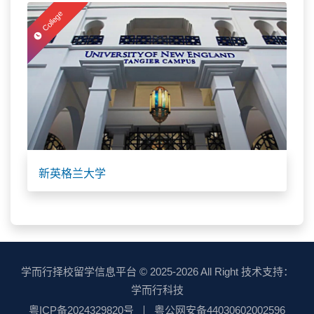
College
新英格兰大学
学而行择校留学信息平台
© 2025-2026 All Right 技术支持：
学而行科技
粤ICP备2024329820号
粤公网安备44030602002596