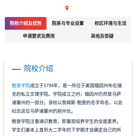
院校介绍及优势
院系与专业设置
校区环境与生活
申请要求及费用
其他及答疑
院校介绍
鲍登学院
成立于1794年，是一所位于美国缅因州布伦瑞
克的私立文理学院。学院成立之时，缅因州仍然是马萨
诸塞州的一部分。该校以詹姆斯·鲍登的名字命名，以此
纪念这位马萨诸塞州的前州长。
鲍登学院注重通识教育，即重视培养学生的全面素养。
学生们基本上直到大二学年的下学期才会确定自己的所