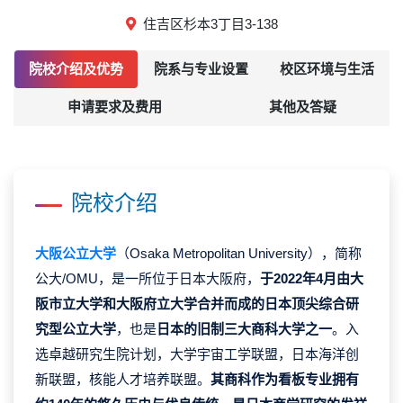
住吉区杉本3丁目3-138
院校介绍及优势
院系与专业设置
校区环境与生活
申请要求及费用
其他及答疑
院校介绍
大阪公立大学
（Osaka Metropolitan University），简称
公大/OMU，是一所位于日本大阪府，
于2022年4月由大
阪市立大学和大阪府立大学合并而成的日本顶尖综合研
究型公立大学
，也是
日本的旧制三大商科大学之一
。入
选卓越研究生院计划，大学宇宙工学联盟，日本海洋创
新联盟，核能人才培养联盟。
其商科作为看板专业拥有