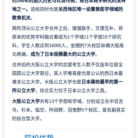
约140年的悠久历史与优良传统，是日本商学研究的发祥
地之一。
该校同时也是
关西地区唯一设置兽医学领域的
教育机关
。
两所顶尖公立大学合并之后，强强联手，文理互补，将
原本的优势学科融合重组为1个学域11个学部15个研究
科，学生人数达到16000人，坐拥的7大校区纵横大阪南
北两端，
成为了日本规模最大的公立大学
。
合并后的大阪公立大学的志望考生人数不仅连年位居全
国国公立大学首位，其入学难易度也是公认的西日本最
难关公立大学。大阪公立大学也是
日本建校最早的第一
所公立大学
，综合实力位于日本公立大学之首。
大阪公立大学
共有13个学部和学域，分别设立在中百舌
鸟，杉本，临空，阿倍野，羽曳野5个校区，是名副其实
的综合型大学。