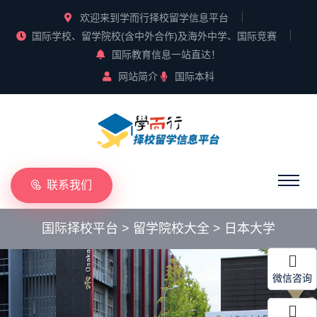
欢迎来到学而行择校留学信息平台
国际学校、留学院校(含中外合作)及海外中学、国际竞赛
国际教育信息一站直达！
网站简介
国际本科
联系我们
国际择校平台
>
留学院校大全
>
日本大学
微信咨询