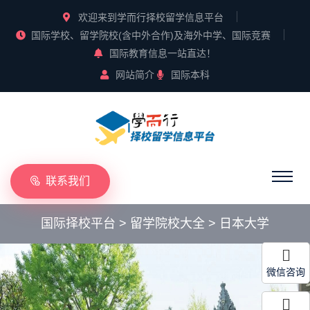
欢迎来到学而行择校留学信息平台
国际学校、留学院校(含中外合作)及海外中学、国际竞赛
国际教育信息一站直达！
网站简介
国际本科
联系我们
国际择校平台
>
留学院校大全
>
日本大学
微信咨询