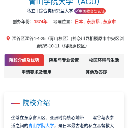
青山学院大学（AGU）
私立 | 综合类研究型大学
中国教育部认证
创办年份：
1874年
地理位置：
日本 , 东京都 , 东京市
涩谷区涩谷4-4-25（青山校区）|神奈川县相模原市中央区渊
野边5-10-11（相模原校区）
院校介绍及优势
院系与专业设置
校区环境与生活
申请要求及费用
其他及答疑
院校介绍
坐落在东京富人区、亚洲时尚核心地带——涩谷与表参
道之间的
青山学院大学
，是日本最古老的私立基督教大