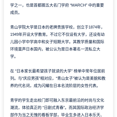
学之一，也是首都圈五大名门学府 “MARCH” 中的重要
成员。
青山学院大学是日本的老牌贵族学校，创立于1874年，
1949年开设大学教育。不过它不仅设有大学，还设有幼
儿园小学中学高中和女子短期大学。其教学质量和国际
环境蜚声日本国内，被公认为是日本著名一流私立大
学。
在 “日本家长最希望孩子就读的大学” 榜单中常年位居前
列。与“庆应男孩”相对应，“青山女子”被认为是美貌和教
养的代名词，成为闪耀在日本名流阶层的女性代表。
青学的学生走出校门即可融入东京最前沿的时尚与文化
潮流，体验真正的 “日剧式青春”。而其国际政治经济学
部作为当之无愧的看板学部，毕业生多进入日本乐天、