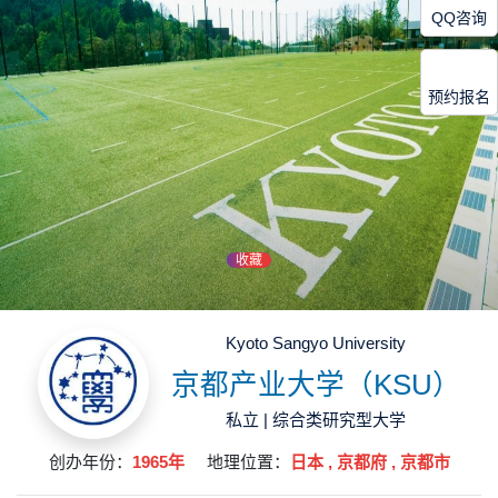
QQ咨询
预约报名
收藏
Kyoto Sangyo University
京都产业大学（KSU）
私立 | 综合类研究型大学
创办年份：
1965年
地理位置：
日本 , 京都府 , 京都市