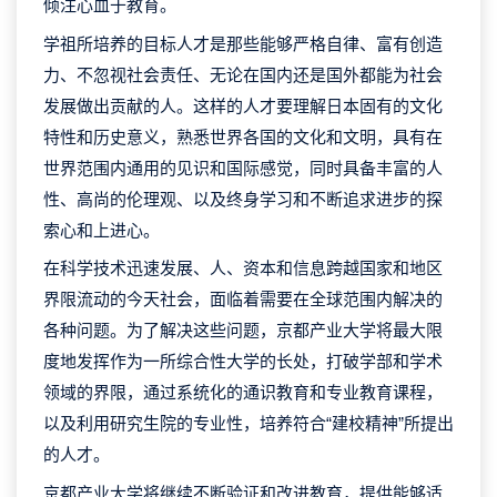
倾注心血于教育。
学祖所培养的目标人才是那些能够严格自律、富有创造
力、不忽视社会责任、无论在国内还是国外都能为社会
发展做出贡献的人。这样的人才要理解日本固有的文化
特性和历史意义，熟悉世界各国的文化和文明，具有在
世界范围内通用的见识和国际感觉，同时具备丰富的人
性、高尚的伦理观、以及终身学习和不断追求进步的探
索心和上进心。
在科学技术迅速发展、人、资本和信息跨越国家和地区
界限流动的今天社会，面临着需要在全球范围内解决的
各种问题。为了解决这些问题，京都产业大学将最大限
度地发挥作为一所综合性大学的长处，打破学部和学术
领域的界限，通过系统化的通识教育和专业教育课程，
以及利用研究生院的专业性，培养符合“建校精神”所提出
的人才。
京都产业大学将继续不断验证和改进教育，提供能够适