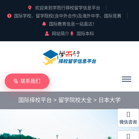
欢迎来到学而行择校留学信息平台
国际学校、留学院校(含中外合作)及海外中学、国际竞赛
国际教育信息一站直达！
网站简介
国际本科
联系我们
国际择校平台
>
留学院校大全
>
日本大学
微信咨询