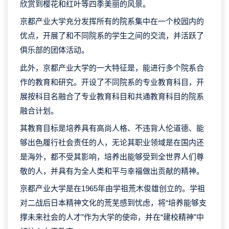
欣赏到樱花和红叶等四季美丽的风景。
京都产业大学充分发挥所有的院系集中在一个校园内的
优点，开展了和不同院系的学生之间的交流，并活跃了
俱乐部的团体活动。
此外，京都产业大学的一大特征是，能进行多个院系合
作的教育和研究。开设了不同院系的专业教育科目，开
展按科目名融合了专业教育科目和共通教育科目的院系
融合计划。
其教育目标是培养具有高尚人格、不违背人伦道德、能
够出色履行社会责任的人，无论其职业领域是在国内还
是海外，都不受其影响，培养出能够受到全世界人们尊
敬的人，并具有为全人类和平与幸福做出贡献的精神。
京都产业大学是在1965年由学祖荒木俊雄创立的。学祖
对二战后日本精神文化的荒芜感到忧虑，将“培养能够支
撑未来社会的人才”作为大学的使命，并在“建校精神”中