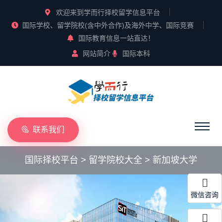
欢迎来到学而行择校留学信息平台
国际学校、留学院校(含中外合作)及海外中学、国际竞赛
国际教育信息一站直达！
网站简介
国际本科
联系我们
国际择校平台
>
留学院校大全
>
新加坡大学
微信咨询