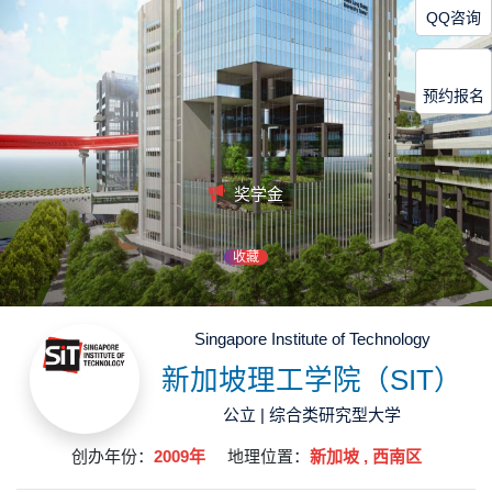
QQ咨询
预约报名
奖学金
收藏
Singapore Institute of Technology
新加坡理工学院（SIT）
公立 | 综合类研究型大学
创办年份：
2009年
地理位置：
新加坡 , 西南区