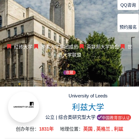
QQ咨询
预约报名
红砖大学
罗素大学集团成员
英联邦大学协会
世
界大学联盟
收藏
University of Leeds
利兹大学
公立 | 综合类研究型大学
中国教育部认证
创办年份：
1831年
地理位置：
英国 , 英格兰 , 利兹‌