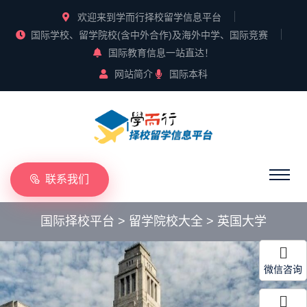
欢迎来到学而行择校留学信息平台
国际学校、留学院校(含中外合作)及海外中学、国际竞赛
国际教育信息一站直达！
网站简介
国际本科
联系我们
国际择校平台
>
留学院校大全
>
英国大学
微信咨询