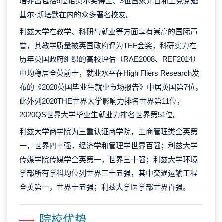
培养出包括6位诺贝尔奖得主、3位国家元首和工党党魁
基尔·斯塔默在内的众多著名校友。
利兹大学在教学、科研与就业等方面享有崇高的国际声
誉，其教学质量被英国政府评为TEF金奖，科研实力在
历年英国政府组织的高校评估（RAE2008、REF2014）
中均稳居全英前十，就业水平在High Fliers Research发
布的《2020英国毕业生就业市场报告》中居英国第7位。
此外列2020THE世界大学影响力排名世界第11位，
2020QS世界大学毕业生就业力排名世界第51位。
利兹大学商学院为三重认证商学院，工商管理类全英第
一，世界四十强，经济学和管理学世界百强；利兹大学
传媒学院传媒学全英第一，世界三十强；利兹大学环境
学部所有学科均位列世界三十五强，其中交通运输工程
全英第一，世界十五强；利兹大学医学部世界百强。
院校优势