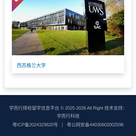
西苏格兰大学
学而行择校留学信息平台
© 2025-2026 All Right 技术支持：
学而行科技
粤ICP备2024329820号
粤公网安备44030602002596