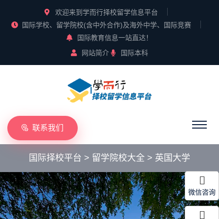
欢迎来到学而行择校留学信息平台
国际学校、留学院校(含中外合作)及海外中学、国际竞赛
国际教育信息一站直达！
网站简介
国际本科
联系我们
国际择校平台
>
留学院校大全
>
英国大学
微信咨询