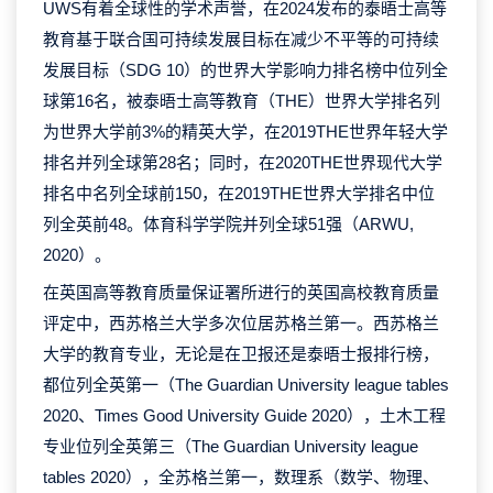
UWS有着全球性的学术声誉，在2024发布的泰晤士高等
教育基于联合国可持续发展目标在减少不平等的可持续
发展目标（SDG 10）的世界大学影响力排名榜中位列全
球第16名，被泰晤士高等教育（THE）世界大学排名列
为世界大学前3%的精英大学，在2019THE世界年轻大学
排名并列全球第28名；同时，在2020THE世界现代大学
排名中名列全球前150，在2019THE世界大学排名中位
列全英前48。体育科学学院并列全球51强（ARWU,
2020）。
在英国高等教育质量保证署所进行的英国高校教育质量
评定中，西苏格兰大学多次位居苏格兰第一。西苏格兰
大学的教育专业，无论是在卫报还是泰晤士报排行榜，
都位列全英第一（The Guardian University league tables
2020、Times Good University Guide 2020），土木工程
专业位列全英第三（The Guardian University league
tables 2020），全苏格兰第一，数理系（数学、物理、