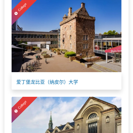
College
爱丁堡龙比亚（纳皮尔）大学
College