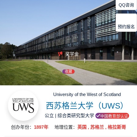
QQ咨询
预约报名
奖学金
收藏
University of the West of Scotland
西苏格兰大学（UWS）
公立 | 综合类研究型大学
中国教育部认证
创办年份：
1897年
地理位置：
英国 , 苏格兰 , ‌格拉斯哥