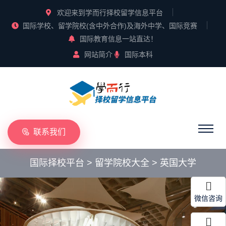
欢迎来到学而行择校留学信息平台
国际学校、留学院校(含中外合作)及海外中学、国际竞赛
国际教育信息一站直达！
网站简介
国际本科
联系我们
国际择校平台
>
留学院校大全
>
英国大学
微信咨询