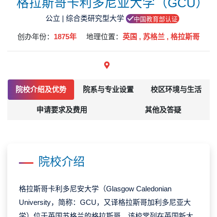
格拉斯哥卡利多尼亚大学（GCU）
公立 | 综合类研究型大学
中国教育部认证
创办年份：
1875年
地理位置：
英国 , 苏格兰 , ‌格拉斯哥
院校介绍及优势
院系与专业设置
校区环境与生活
申请要求及费用
其他及答疑
院校介绍
格拉斯哥卡利多尼安大学（Glasgow Caledonian
University，简称：GCU，又译格拉斯哥加利多尼亚大
学）位于英国苏格兰的格拉斯哥。该校常列在英国新大