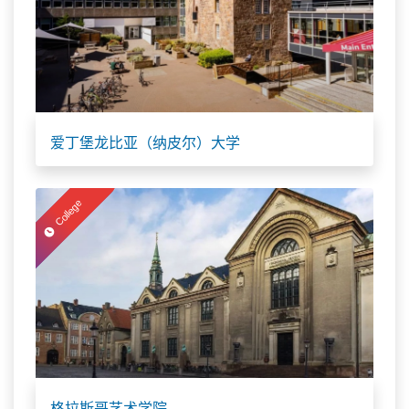
爱丁堡龙比亚（纳皮尔）大学
College
格拉斯哥艺术学院