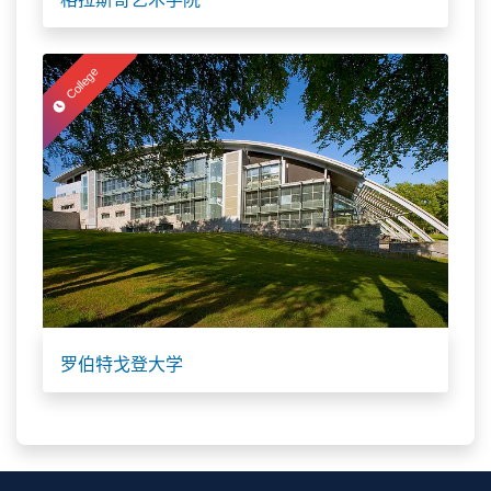
College
罗伯特戈登大学