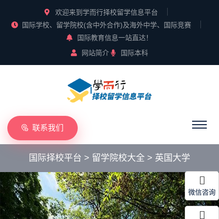
欢迎来到学而行择校留学信息平台
国际学校、留学院校(含中外合作)及海外中学、国际竞赛
国际教育信息一站直达！
网站简介
国际本科
联系我们
国际择校平台
>
留学院校大全
>
英国大学
微信咨询