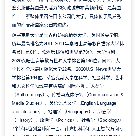
塞克斯郡英国最具活力的海滩城市布莱顿附近，是英国
唯一一所整体坐落在国家公园的大学，具体位于风景秀
丽的南唐斯国家公园的边缘。
萨塞克斯大学是世界前1%的精英大学，英国顶尖学府。
历年最高排名为2010-2011年泰晤士高等教育世界大学排
名英国第8位，欧洲第16位和世界第79位。大学位列
2020泰晤士高等教育世界大学排名第146位，同时，大
学位列全球最国际化大学22名。2020U.S. News世界大
学排名第164位。萨塞克斯大学在科学、社会科学、艺术
和人文科学领域享有极高的国际声誉 。人类学
（Anthropology）、传播与媒体研究（Communication &
Media Studies）、英语语言文学（English Language
and Literature）、地理学（Geography）、历史学
（History）、政治学（Politics）、社会学（Sociology）
7个学科位列全球前一百。计算机科学和人工智能方向专