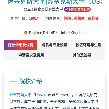
萨塞克斯大学|苏塞克斯大学（US）
公立 | 综合类研究型大学
中国教育部认证
创办年份：
1961年
地理位置：
英国 , 英格兰 , 布莱顿
Brighton,BN1 9RH United Kingdom
院校介绍及优势
院系与专业设置
校区环境与生活
申请要求及费用
其他及答疑
院校介绍
萨塞克斯大学
（University of Sussex），世界领先研究
型学府。成立于1961年，是英国20世纪60年代新大学浪
潮成立的第一所”平板玻璃大学“。萨塞克斯大学位于东萨