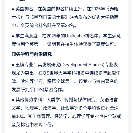
● 英国排名：在英国的排名持续上升，在2025年《泰晤
士报》与《星期日泰晤士报》联合发布的优秀大学指南
中，全英综合排名跃升至第38名。
● 学生满意度：在2025年的Unifresher排名中，学生满意
度位列全英第一，证明其在校生体验获得了高度认可。
顶尖学科与前沿研究
● 王牌专业：其发展研究(Development Studies)专业表
现尤为突出，在QS世界大学学科排名中连续多年超越牛
津、哈佛等学府，稳居全球第一。该专业与校内著名的
发展研究所(IDS)紧密合作。
● 其他优势学科：人类学、传播与媒体研究、英语语言
文学、地理学、政治学、社会学等多个学科也位列全球
前100。其工商管理、经济学、心理学等专业也在全球或
全英排名中表现不俗。