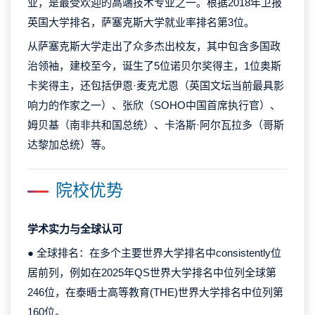
业，是最受欢迎的高端技术专业之一。根据2018年卫报
英国大学排名，萨塞克斯大学就业率排名第3位。
从萨塞克斯大学走出了众多杰出校友，其中包含多国政
治领袖，建校至今，诞生了5位诺贝尔奖得主，1位奥斯
卡奖得主，还包括伊恩·麦克尤恩（英国文坛当前最具影
响力的作家之一）、张欣（SOHO中国首席执行官）、
姆贝基（南非共和国总统）、卡洛斯·阿尔瓦拉多（哥斯
达黎加总统）等。
院校优势
学术实力与全球认可
● 全球排名：在多个主要世界大学排名中consistently位
居前列，例如在2025年QS世界大学排名中位列全球第
246位，在泰晤士高等教育(THE)世界大学排名中位列第
160位。