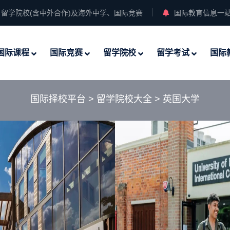
留学院校(含中外合作)及海外中学、国际竞赛
国际教育信息一
国际课程
国际竞赛
留学院校
留学考试
国际
国际择校平台
>
留学院校大全
>
英国大学