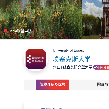
1994联盟学院
University of Essex
埃塞克斯大学
公立 | 综合类研究型大学
中国教
院校介绍及优势
院系与