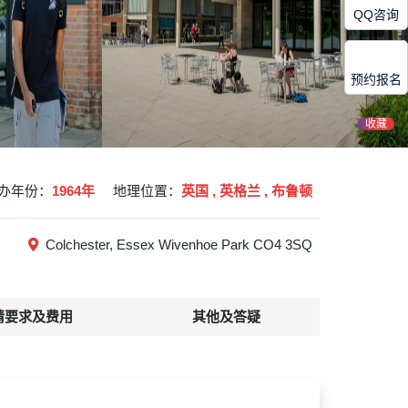
QQ咨询
预约报名
收藏
办年份：
1964年
地理位置：
英国 , 英格兰 , 布鲁顿
Colchester, Essex Wivenhoe Park CO4 3SQ
请要求及费用
其他及答疑