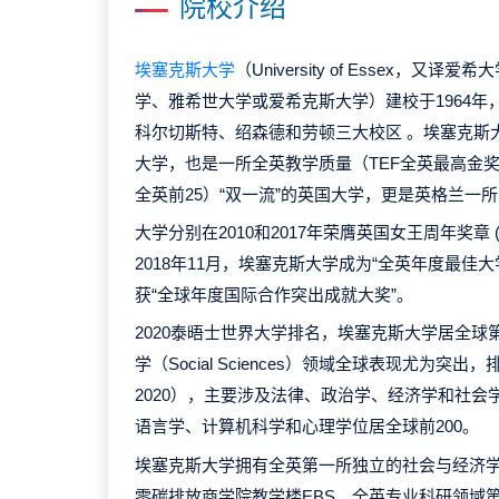
院校介绍
埃塞克斯大学
（University of Essex，又
学、雅希世大学或爱希克斯大学）建校于1964
科尔切斯特、绍森德和劳顿三大校区 。埃塞克斯
大学，也是一所全英教学质量（TEF全英最高金
全英前25）“双一流”的英国大学，更是英格兰一
大学分别在2010和2017年荣膺英国女王周年奖章
2018年11月，埃塞克斯大学成为“全英年度最佳大学
获“全球年度国际合作突出成就大奖”。
2020泰晤士世界大学排名，埃塞克斯大学居全球第3
学（Social Sciences）领域全球表现尤为突出
2020），主要涉及法律、政治学、经济学和社
语言学、计算机科学和心理学位居全球前200。
埃塞克斯大学拥有全英第一所独立的社会与经济学研
零碳排放商学院教学楼EBS、全英专业科研领域第