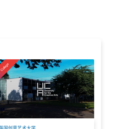
College
英国创意艺术大学