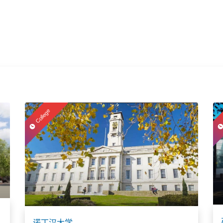
College
诺丁汉大学