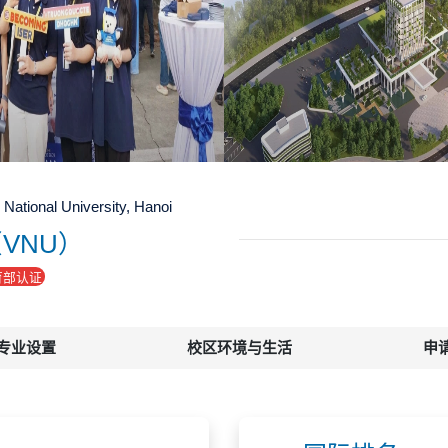
ational University, Hanoi
VNU）
育部认证
专业设置
校区环境与生活
申