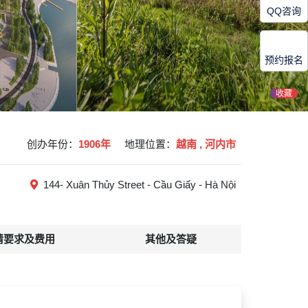
QQ咨询
预约报名
收藏
创办年份：
1906年
地理位置：
越南 , 河内市
144- Xuân Thủy Street - Cầu Giấy - Hà Nội
请要求及费用
其他及答疑