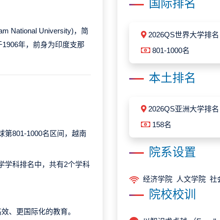
国际排名
nam National University)，简
2026QS世界大学排名
1906年，前身为印度支那
801-1000名
本土排名
2026QS亚洲大学排名
158名
第801-1000名区间，越南
院系设置
大学学科排名中，共有2个学科
经济学院 人文学院 社
院校校训
高效、更国际化的教育。