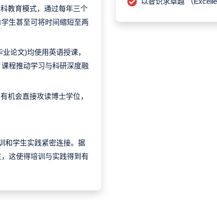
以智识求卓越 （Excellence
本科教育模式，通过每年三个
秀学生甚至可将时间缩短至两
毕业论文)均使用英语授课，
，课程推动学习与科研深度融
，有机会直接攻读博士学位，
培训和学生实践紧密连接。据
生，这使得培训与实践得到有