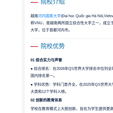
院校介绍
越南
河内国家大学
(Đại học Quốc gia Hà Nội,Viet
称VNU，是越南两所国立综合性大学之一，成立于
大学，位于首都河内市。
院校优势
01 综合实力与声誉
● 综合排名：在2026年QS世界大学排名中位列全球
国内排名第一。
● 学科优势：学科门类齐全，在2025年QS世界
大类和12个学科入榜。
02 创新的教育体系
学校在教育模式上大胆创新，旨在为学生提供更