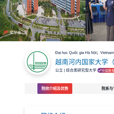
奖学金
Đại học Quốc gia Hà Nội；Vietnam N
越南河内国家大学（
公立 | 综合类研究型大学
中国教
院校介绍及优势
院系与