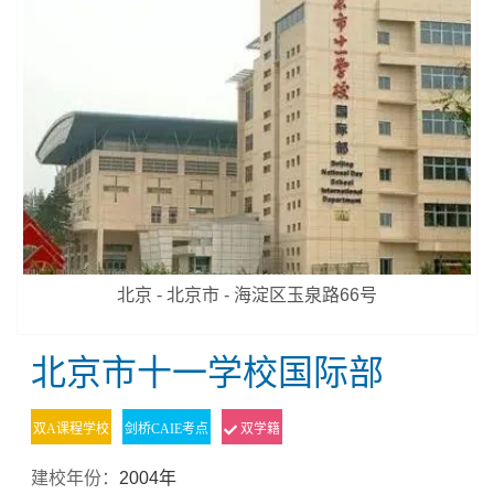
北京 - 北京市 - 海淀区玉泉路66号
北京市十一学校国际部
双A课程学校
剑桥CAIE考点
双学籍
建校年份：
2004年