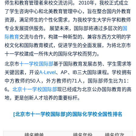
师生和教育管理者来校交流访问。 2010年，我校正式成立
了学生咨询中心和北美教育管理中心，旨在整合国内外教育
资源，满足师生的个性化需求，为我校学生大学升学和教师
专业发展提供服务。 展望未来，国际部将通过多层次的
国
际教育
交流与合作，构建一种新型的、兼容东西方文明的学
校文化和国际教育模式，促进学生的全面发展，为将北京市
十一学校建成一所伟大的国际化学校而努力。
北京市
十一学校国际部
基于国际教育发展态势、学生需求等
关键因素，开设
A-Level
、AP、IB三大国际课程。学校拥有
中方教师约50人，外方教师约71人，国际部师生比为1：
6。
北京十一学校国际部
现已经成为北京公办国际教育的高
地，更是创新人才培养的重要标杆。
[北京市十一学校国际部]的国际化学校全国性排名
排名榜单
排名年份
排名位次