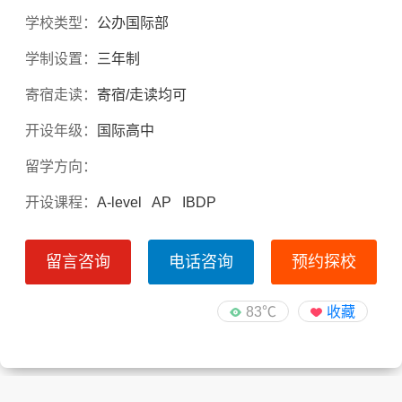
学校类型：
公办国际部
学制设置：
三年制
寄宿走读：
寄宿/走读均可
开设年级：
国际高中
留学方向：
开设课程：
A-level AP IBDP
留言咨询
电话咨询
预约探校
83℃
收藏