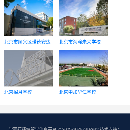
京市海淀区稻香湖学校
北京市顺义区诺德安达
北京市海淀未来学校
学校
北京探月学校
北京中加华仁学校
学而行择校留学信息平台
© 2025-2026 All Right 技术支持：