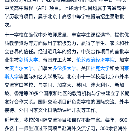
中美高中课程（AP）项目。上述两个项目均属于普通高中
学历教育项目，属于北京市高级中等学校提前招生录取批
次。
十一学校在确保中外教师质量、丰富学生课程选择、提供优
质教学资源等方面做出了积极努力，赢得了学生、家长和社
会各界的信任。经过近几年的努力，中英合作项目的首批毕
业生被
剑桥大学
、帝国理工大学、
伦敦政治经济学院
、加拿
大
麦吉尔大学
、加拿大
多伦多大学
、美国
杜克大学
和美国
莱
斯大学
等国际知名大学录取。北京市十一学校是北京市外事
交流窗口学校，与美国、加拿大、英国、澳大利亚、新加
坡、香港等20多个国家和地区的教育机构与学校建立了长期
友好合作关系。国际交流项目部负责学校的国际交流、外事
接待、外国国家文化日活动课程开发等工作。
近年来，我校的国际交流项目和课程不断丰富。每年，600
多名十一师生通过不同项目赴海外交流学习，300余名海外