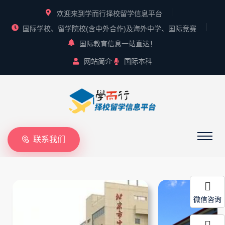
欢迎来到学而行择校留学信息平台
国际学校、留学院校(含中外合作)及海外中学、国际竞赛
国际教育信息一站直达！
网站简介
国际本科
联系我们
微信咨询