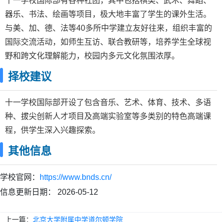
十一学校国际部有各种社团，其中包括棋类、武术、舞蹈、
器乐、书法、绘画等项目，极大地丰富了学生的课外生活。
与美、加、德、法等40多所中学建立友好往来，组织丰富的
国际交流活动，如师生互访、联合教研等，培养学生全球视
野和跨文化理解能力，校园内多元文化氛围浓厚。
择校建议
十一学校国际部开设了包含音乐、艺术、体育、技术、多语
种、拔尖创新人才项目及高端实验室等多类别的特色高端课
程，供学生深入兴趣探索。
其他信息
学校官网：
https://www.bnds.cn/
信息更新日期：
2026-05-12
上一篇：
北京大学附属中学道尔顿学院