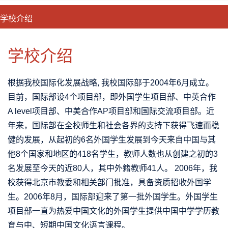
学校介绍
CLOSE
优势特色
课程班型
师资配备
升学成果
学校介绍
根据我校国际化发展战略, 我校国际部于2004年6月成立。
目前，国际部设4个项目部，即外国学生项目部、中英合作
A level项目部、中美合作AP项目部和国际交流项目部。近
年来，国际部在全校师生和社会各界的支持下获得飞速而稳
健的发展，从起初的6名外国学生发展到今天来自中国与其
他8个国家和地区的418名学生，教师人数也从创建之初的3
名发展至今天的近80人，其中外籍教师41人。 2006年，我
校获得北京市教委和相关部门批准，具备资质招收外国学
生。2006年8月，国际部迎来了第一批外国学生。外国学生
项目部一直为热爱中国文化的外国学生提供中国中学学历教
育与中、短期中国文化语言课程。