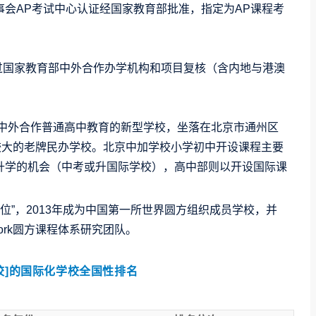
会AP考试中心认证经国家教育部批准，指定为AP课程考
通过国家教育部中外合作办学机构和项目复核（含内地与港澳
施中外合作普通高中教育的新型学校，坐落在北京市通州区
较大的老牌民办学校。北京中加学校小学初中开设课程主要
升学的机会（中考或升国际学校），高中部则以开设国际课
单位”，2013年成为中国第一所世界圆方组织成员学校，并
mework圆方课程体系研究团队。
校]的国际化学校全国性排名