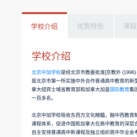
优势特色
课程
学校介绍
学校介绍
北京中加学校
是经北京市教委批准[京教外 (1996
是北京市第一所实施中外合作普通高中教育的新
拿大纽宾士域省教育部和加拿大加皇
国际教育
集
一百多名。
北京中加学校吸收东西方文化精髓，融中西教育
课程体系，促进中国和加拿大在高中教育的深层合
自主安排普通高中新课程及独立组织高中毕业会考