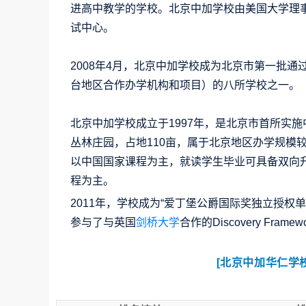
进高中教学的学校。北京中加学校由美国大学理事
试中心。
2008年4月，北京中加学校成为北京市第一批
台地区合作办学机构和项目）的八所学校之一。
北京中加学校成立于1997年，是北京市首所实
丛林庄园，占地110亩，属于北京地区办学规模
以中国国家课程为主，就读学生毕业可具备双向
程为主。
2011年，学校成为“爱丁堡公爵国际奖独立授权
参与了与英国
剑桥大学
合作的Discovery Fra
[北京中加华仁学