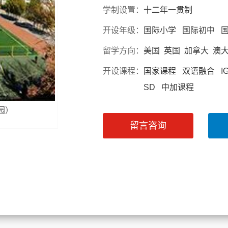
学制设置：
十二年一贯制
开设年级：
国际小学 国际初中 
留学方向：
美国 英国 加拿大 澳
开设课程：
国家课程 双语融合 IGC
SD 中加课程
园）
留言咨询