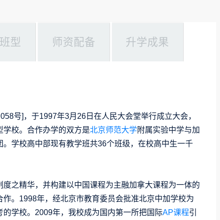
班型
师资配备
升学成果
) 058号]，于1997年3月26日在人民大会堂举行成立大会，
型学校。合作办学的双方是
北京师范大学
附属实验中学与加
团。学校高中部现有教学班共36个班级，在校高中生一千
制度之精华，并构建以中国课程为主融加拿大课程为一体的
作。1998年，经北京市教育委员会批准北京中加学校为
的学校。2009年，我校成为国内第一所把国际
AP课程
引