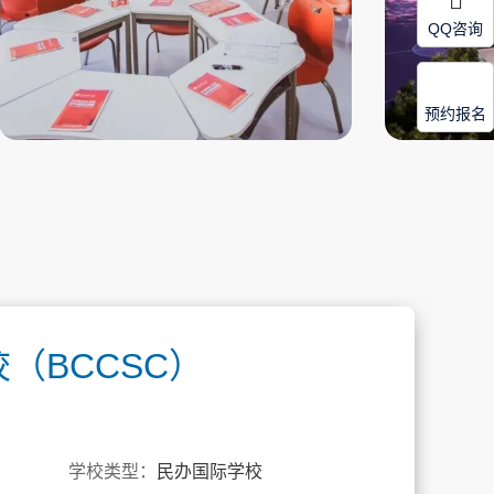
QQ咨询
预约报名
（BCCSC）
学校类型：
民办国际学校