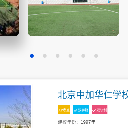
北京中加华仁学校
AP考点
双学籍
双轨制
建校年份：
1997年