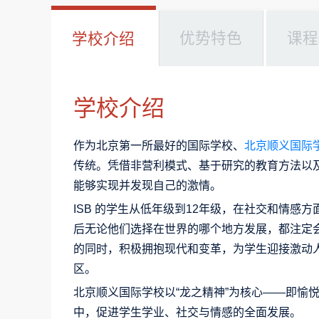
优势特色
课程
学校介绍
学校介绍
作为北京第一所最好的国际学校、
北京顺义国际
传统。凭借非营利模式、基于研究的教育方法以
能够实现并发现自己的激情。
ISB 的学生从低年级到12年级，在社交和情
后无论他们选择在世界的哪个地方发展，都注定会
的同时，积极拥抱现代和变革，为学生迎接激动
区。
北京顺义国际学校以“龙之精神”为核心——即愉
中，促进学生学业、社交与情感的全面发展。