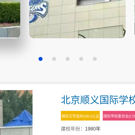
北京顺义国际学校
国际文凭组织(IBO)认证
国际学校委员会(CI
建校年份：
1980年