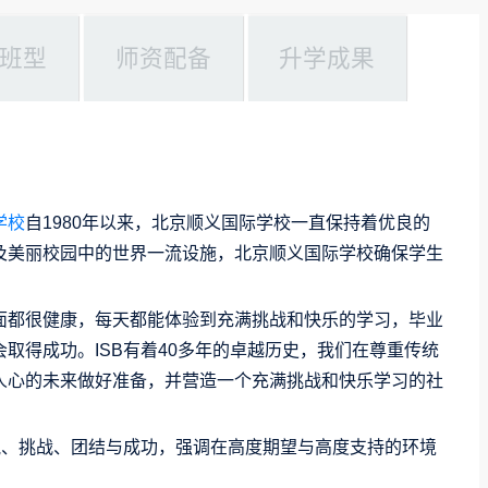
班型
师资配备
升学成果
学校
自1980年以来，北京顺义国际学校一直保持着优良的
及美丽校园中的世界一流设施，北京顺义国际学校确保学生
感方面都很健康，每天都能体验到充满挑战和快乐的学习，毕业
取得成功。ISB有着40多年的卓越历史，我们在尊重传统
人心的未来做好准备，并营造一个充满挑战和快乐学习的社
悦、挑战、团结与成功，强调在高度期望与高度支持的环境