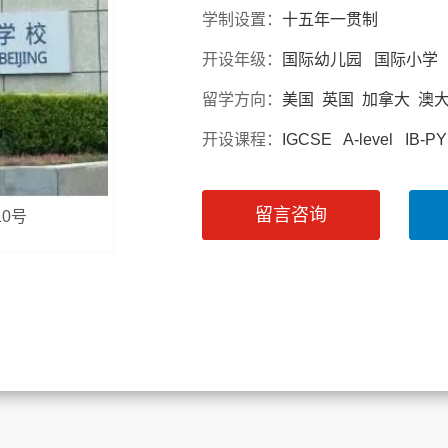
学制设置：
十五年一贯制
开设年级：
国际幼儿园 国际小学
留学方向：
美国 英国 加拿大 澳
开设课程：
IGCSE A-level I
留言咨询
10号