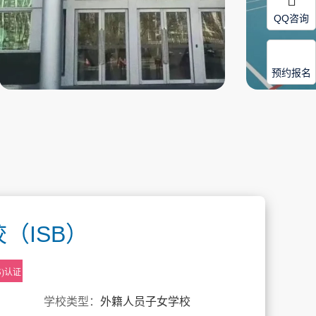
QQ咨询
预约报名
（ISB）
S)认证
学校类型：
外籍人员子女学校