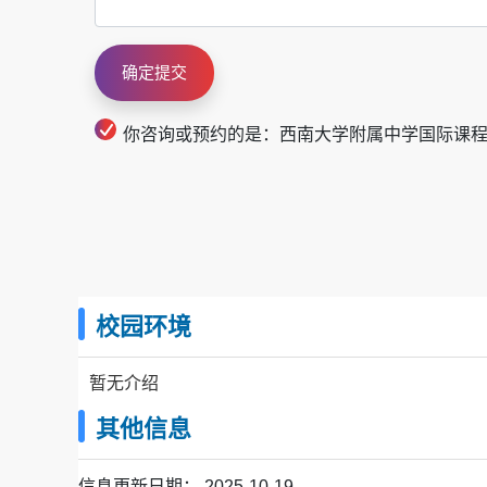
你咨询或预约的是：西南大学附属中学国际课
校园环境
暂无介绍
其他信息
信息更新日期：
2025-10-19