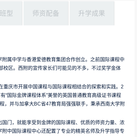
班型
师资配备
升学成果
学附属中学与香港爱德教育集团合作创立。之前国际课程中
本部校区。西附的宣传家长们可能见的不多，不过奖学金体
先在重庆市开展中国课程与国际课程相结合的探索和实践。2
享有“国际金牌课程体系”美誉的英国普通教育高级证书课程
课程，并与加拿大BC省47教育局强强联手，秉承西南大学附
出国门，就能享受到金牌的国际课程、优质的师资力量、浓
学附中国际课程中心还配置了专业的精英名师及升学指导专