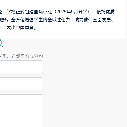
。
，学校正式组建国际小班（2025年9月开学），依托优质
视野，全方位增强学生的全球胜任力，助力他们全面发展、
台上发出中国声音。
校
更多，立即咨询或预约