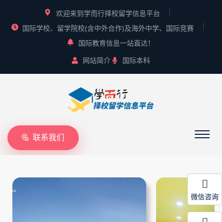
欢迎来到学而行择校留学信息平台
国际学校、留学院校(含中外合作)及海外中学、国际竞赛
国际教育信息一站直达！
网站简介
国际本科
联系我们
微信咨询