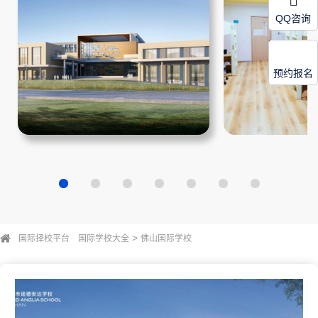
QQ咨询
预约报名
>
国际择校平台
国际学校大全
佛山国际学校