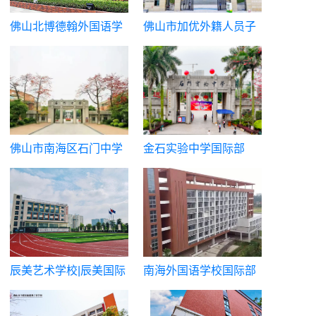
佛山北博德翰外国语学
佛山市加优外籍人员子
校
女学校
佛山市南海区石门中学
金石实验中学国际部
国际部|石门国际课程中
心
辰美艺术学校|辰美国际
南海外国语学校国际部
艺术教育