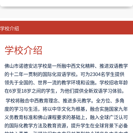
学校介绍
CLOSE
优势特色
课程班型
师资配备
升学成果
学校介绍
佛山市诺德安达学校是一所融中西文化精粹、推进双语教学
的十二年一贯制的国际化双语学校。可为2304名学生提供
领先于全国的、世界一流的教学环境和设施。学校招收年龄
在6岁至18岁之间的学生，为他们提供全新双语学习体验。
学校将融合中西教育理念、推进多元教学。全方位、多角
度的学习与生活，将以中华文化为根基，融合实施国家九年
义务教育标准和佛山课程要求的基础上，融入全球广泛认可
的国际化教学方法及教育资源，提升学生在全球背景下必备