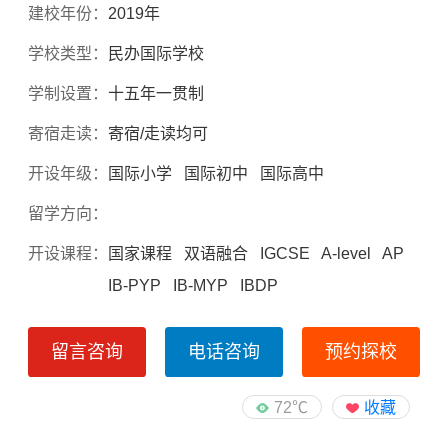
建校年份：
2019年
学校类型：
民办国际学校
学制设置：
十五年一贯制
寄宿走读：
寄宿/走读均可
开设年级：
国际小学 国际初中 国际高中
留学方向：
开设课程：
国家课程 双语融合 IGCSE A-level AP
IB-PYP IB-MYP IBDP
留言咨询
电话咨询
预约探校
72℃
收藏