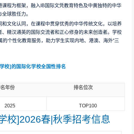
课程为框架，融入IB国际文凭教育特色及中黄独特的中华
与全球胜任力。
同和文化认同，在课程中贯穿优秀的中华传统文化，以培养
者、精汉通英的国际交流者和正心修身的未来创造者。学校
属的个性化教育服务，助力学生实现内地、港澳、海外“三
弟学校]的国际化学校全国性排名
排名年份
排名位次
2025
TOP100
校]2026春|秋季招考信息