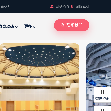
站直达！
网站简介
国际本科
联系我们
教育动态
更多
微信咨询