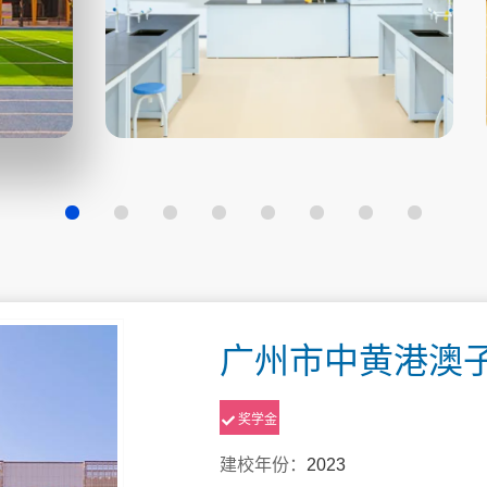
广州市中黄港澳子
奖学金
建校年份：
2023