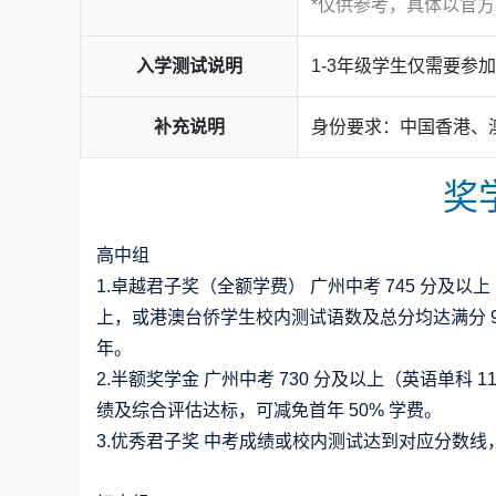
*仅供参考，具体以官
入学测试说明
1-3年级学生仅需要参
补充说明
身份要求：中国香港、
奖
高中组
1.卓越君子奖（全额学费） 广州中考 745 分及以上
上，或港澳台侨学生校内测试语数及总分均达满分 9
年。
2.半额奖学金 广州中考 730 分及以上（英语单科 
绩及综合评估达标，可减免首年 50% 学费。
3.优秀君子奖 中考成绩或校内测试达到对应分数线