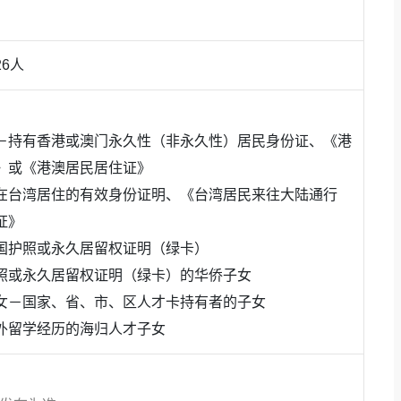
6人
－持有香港或澳门永久性（非永久性）居民身份证、《港
》或《港澳居民居住证》
在台湾居住的有效身份证明、《台湾居民来往大陆通行
证》
国护照或永久居留权证明（绿卡）
照或永久居留权证明（绿卡）的华侨子女
女－国家、省、市、区人才卡持有者的子女
外留学经历的海归人才子女