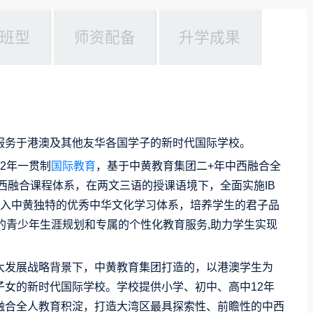
班型
师资配备
升学成果
服务于港澳及其他友华各国学子的新时代国际学校。
2年一贯制
国际教育
，基于中黄教育集团二+年中西融合全
西融合课程体系，在两文三语的授课语境下，全面实施IB
融入中黄独特的优秀中华文化学习体系，培养学生的君子品
的青少年生涯规划和专属的个性化教育服务,助力学生实现
大发展战略背景下，中黄教育集团打造的，以港澳学生为
子女的新时代国际学校。学校提供小学、初中、高中12年
融合全人教育积淀，打造大湾区最具探索性、前瞻性的中西