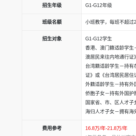
招生年级
G1-G12年级
班级名额
小班教学，每班不超过2
招生对象
G1-G12学生
香港、澳门籍适龄学生
澳居民来往内地通行证
台湾籍适龄学生－持有
证》或《台湾居民居住
外籍适龄学生－持有外
侨胞子女－持有外国护
国家省、市、区人才子
海归人才子女－拥有海
费用参考
16.8万/年-21.8万/年