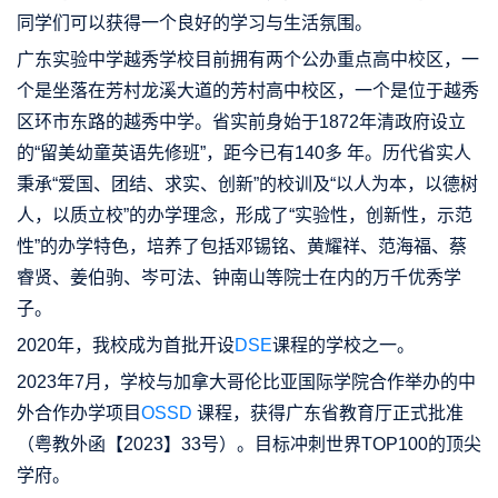
同学们可以获得一个良好的学习与生活氛围。
广东实验中学越秀学校目前拥有两个公办重点高中校区，一
个是坐落在芳村龙溪大道的芳村高中校区，一个是位于越秀
区环市东路的越秀中学。省实前身始于1872年清政府设立
的“留美幼童英语先修班”，距今已有140多 年。历代省实人
秉承“爱国、团结、求实、创新”的校训及“以人为本，以德树
人，以质立校”的办学理念，形成了“实验性，创新性，示范
性”的办学特色，培养了包括邓锡铭、黄耀祥、范海福、蔡
睿贤、姜伯驹、岑可法、钟南山等院士在内的万千优秀学
子。
2020年，我校成为首批开设
DSE
课程的学校之一。
2023年7月，学校与加拿大哥伦比亚国际学院合作举办的中
外合作办学项目
OSSD
课程，获得广东省教育厅正式批准
（粤教外函【2023】33号）。目标冲刺世界TOP100的顶尖
学府。