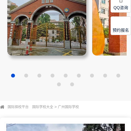
QQ咨询
预约报名
>
国际择校平台
国际学校大全
广州国际学校