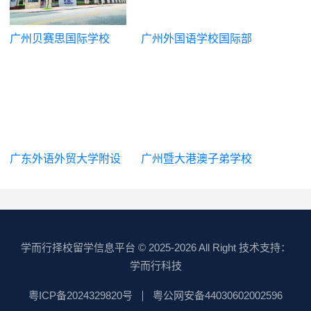
广州贝赛思国际学校
广州外国语学校国际部
广东外语外贸大学附设
广州暨大港澳子弟学校
外语学校国际部|广州市
实验外语学校中外合作
办学项目(中日高中课
程)
学而行择校留学信息平台
© 2025-2026 All Right 技术支持：
学而行科技
粤ICP备2024329820号
粤公网安备44030602002596