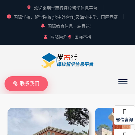
欢迎来到学而行择校留学信息平台
国际学校、留学院校(含中外合作)及海外中学、国际竞赛
国际教育信息一站直达！
网站简介
国际本科
联系我们
微信咨询