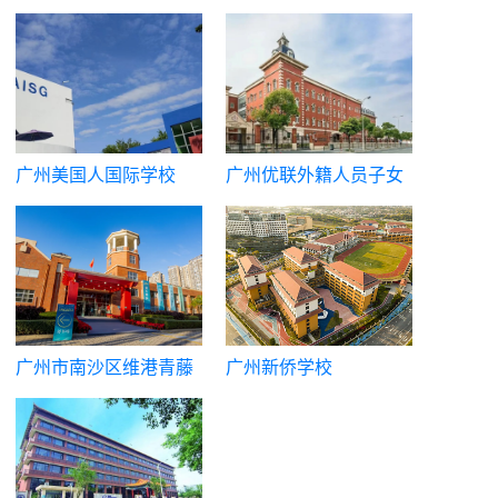
广州美国人国际学校
广州优联外籍人员子女
学校
广州市南沙区维港青藤
广州新侨学校
中学（原广州市英东中
学）