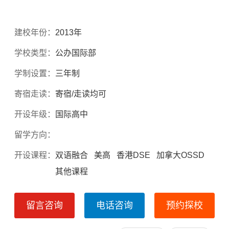
建校年份：
2013年
学校类型：
公办国际部
学制设置：
三年制
寄宿走读：
寄宿/走读均可
开设年级：
国际高中
留学方向：
开设课程：
双语融合 美高 香港DSE 加拿大OSSD
其他课程
留言咨询
电话咨询
预约探校