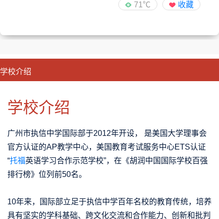
71℃
收藏
学校介绍
CLOSE
优势特色
课程班型
师资配备
升学成果
学校介绍
广州市执信中学国际部于2012年开设， 是美国大学理事会
官方认证的AP教学中心，美国教育考试服务中心ETS认证
“
托福
英语学习合作示范学校”，在《胡润中国国际学校百强
排行榜》位列前50名。
10年来，国际部立足于执信中学百年名校的教育传统，培养
具有坚实的学科基础、跨文化交流和合作能力、创新和批判