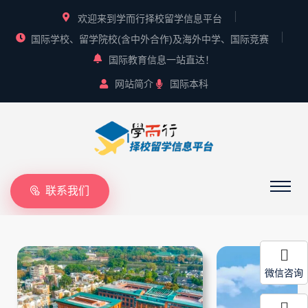
欢迎来到学而行择校留学信息平台
国际学校、留学院校(含中外合作)及海外中学、国际竞赛
国际教育信息一站直达！
网站简介
国际本科
联系我们
微信咨询