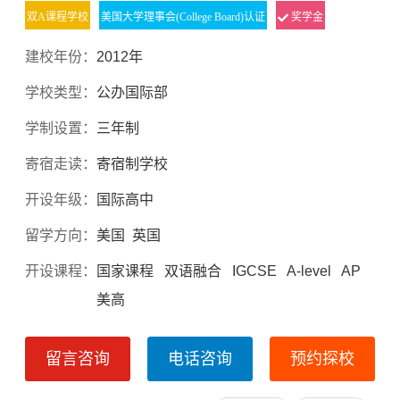
双A课程学校
美国大学理事会(College Board)认证
奖学金
建校年份：
2012年
学校类型：
公办国际部
学制设置：
三年制
寄宿走读：
寄宿制学校
开设年级：
国际高中
留学方向：
美国 英国
开设课程：
国家课程 双语融合 IGCSE A-level AP
美高
留言咨询
电话咨询
预约探校