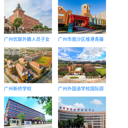
广州优联外籍人员子女
广州市南沙区维港青藤
学校
中学（原广州市英东中
学）
广州新侨学校
广州外国语学校国际部