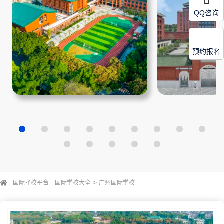
QQ咨询
预约报名
>
国际择校平台
国际学校大全
广州国际学校