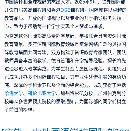
中国情怀和全球视野的杰出人才。2025年9月，铁外国际部
开设首届美高课程班和香港
DSE
课程班。国际部将以卓越的
教育品质、开放的国际视野以及专业的升学指导服务为核
心，致力于帮助每一位学生实现个人梦想与追求。
为奠定铁外国际部高质量办学基础，学校联合具有资深国际
教育背景、多年深耕国际教育领域且资源网络广泛的贝拉国
际教育集团共同筹建。双方构建了资深教育专家团队，团队
教师具备丰富的教学、德育管理和升学指导经验，擅长将先
进理念融入教学实践，为学生打造专属国际课程。贝拉集团
已成功开办多个国际课程项目，其毕业生凭借扎实的英语功
底、深厚的学科素养以及全面的综合能力，成功获得了包括
哈佛大学
、
哥伦比亚大学
、加州洛杉矶分校、加州伯克利分
校等众多世界顶尖院校的录取通知，为国际部的同学们树立
了前进的榜样。