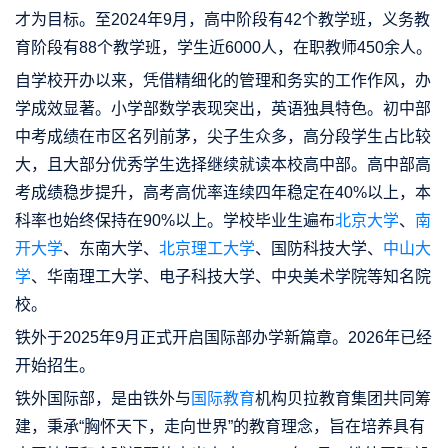
才为目标。至2024年9月，高中阶段有42个教学班，义务教
育阶段有88个教学班，学生近6000人，在职教师450余人。
自学校开办以来，凭借精细化的管理和务实的工作作风，办
学成效显著。小学部数学表现突出，英语独具特色。初中部
中考成绩在市区名列前茅，尖子生众多，高分段学生占比较
大，且大部分优秀学生选择继续就读本校高中部。高中部高
考成绩稳步提升，高考高优率连续四年稳定在40%以上，本
科率也始终保持在90%以上。学校毕业生遍布
北京大学
、
南
开大学
、东南大学、
北京理工大学
、国防科技大学、
中山大
学
、华南理工大学、电子科技大学、中央美术学院等知名院
校。
铁外于2025年9月正式开启国际部办学新篇章。2026年已经
开始招生。
铁外国际部，是由铁外与
国际教育
机构贝拉教育集团共同筹
建，秉承“胸怀天下，走向世界”的教育理念，旨在培养具有