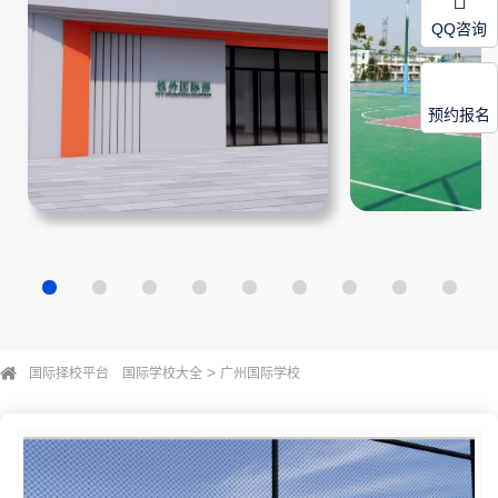
QQ咨询
预约报名
>
国际择校平台
国际学校大全
广州国际学校