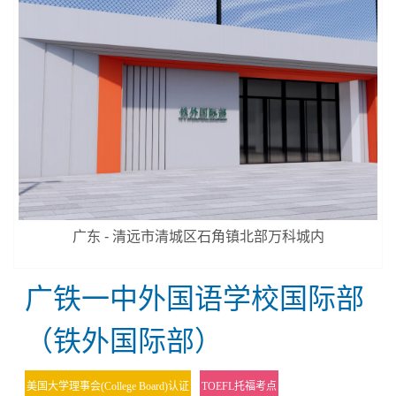
广东 - 清远市清城区石角镇北部万科城内
广铁一中外国语学校国际部
（铁外国际部）
美国大学理事会(College Board)认证
TOEFL托福考点