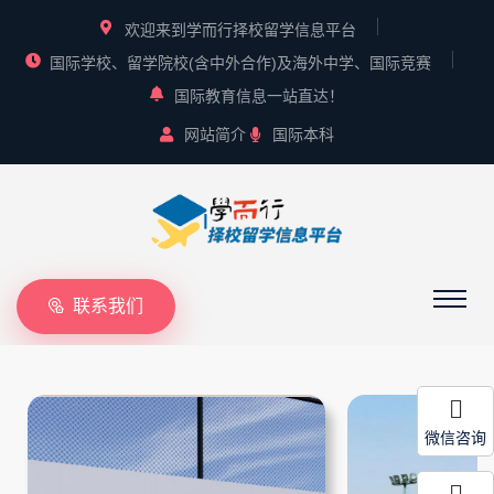
欢迎来到学而行择校留学信息平台
国际学校、留学院校(含中外合作)及海外中学、国际竞赛
国际教育信息一站直达！
网站简介
国际本科
联系我们
微信咨询