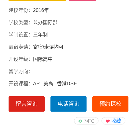
建校年份：
2016年
学校类型：
公办国际部
学制设置：
三年制
寄宿走读：
寄宿/走读均可
开设年级：
国际高中
留学方向：
开设课程：
AP 美高 香港DSE
留言咨询
电话咨询
预约探校
74℃
收藏