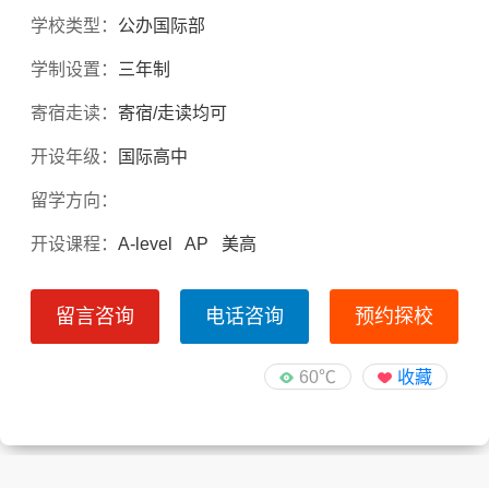
学校类型：
公办国际部
学制设置：
三年制
寄宿走读：
寄宿/走读均可
开设年级：
国际高中
留学方向：
开设课程：
A-level AP 美高
留言咨询
电话咨询
预约探校
60℃
收藏