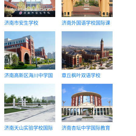
济南市安生学校
济南外国语学校国际课
程中心
济南高新区海川中学国
章丘枫叶双语学校
际课程班
济南天山实验学校国际
济南杏坛中学国际教育