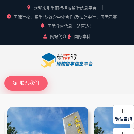
欢迎来到学而行择校留学信息平台
国际学校、留学院校(含中外合作)及海外中学、国际竞赛
国际教育信息一站直达！
网站简介
国际本科
联系我们
微信咨询