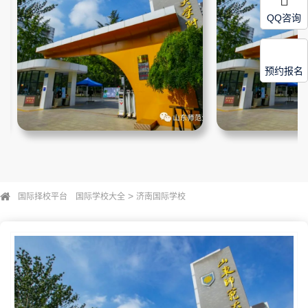
QQ咨询
预约报名
>
国际择校平台
国际学校大全
济南国际学校