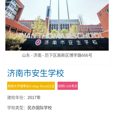
山东 - 济南 - 历下区高新区博学路666号
济南市安生学校
美国大学理事会(College Board)认证
剑桥CAIE考点
建校年份：
2017年
学校类型：
民办国际学校