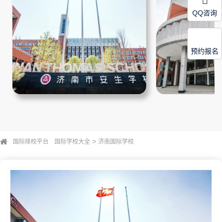
QQ咨询
预约报名
>
国际择校平台
国际学校大全
济南国际学校