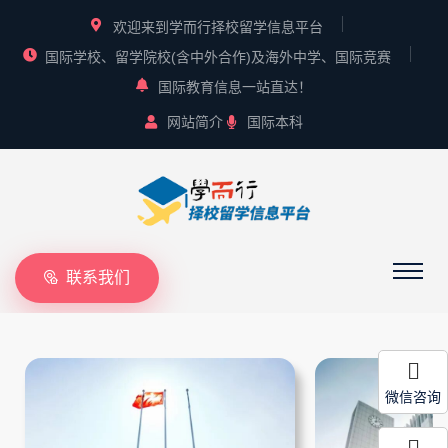
欢迎来到学而行择校留学信息平台
国际学校、留学院校(含中外合作)及海外中学、国际竞赛
国际教育信息一站直达！
网站简介
国际本科
联系我们
微信咨询