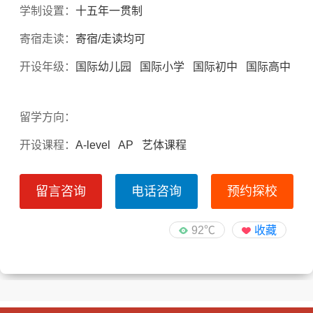
学制设置：
十五年一贯制
寄宿走读：
寄宿/走读均可
开设年级：
国际幼儿园 国际小学 国际初中 国际高中
留学方向：
开设课程：
A-level AP 艺体课程
留言咨询
电话咨询
预约探校
92℃
收藏