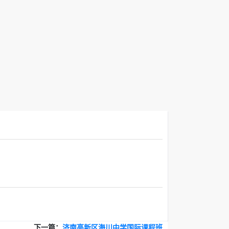
下一篇：
济南高新区海川中学国际课程班