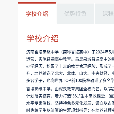
优势特色
课程
学校介绍
学校介绍
济南杏坛高级中学（简称杏坛高中）于2024年
运营，实施普通高中教育。虽是泉城普通高中的
办学经历，积累了丰富的教育管理经验，形成了
升，培养输送了北大、北体、山大、中央财经、
多名学子，也向世界TOP前100院校输送了多
杏坛高级中学，由深泉教育集团全权托管，以“美
计划落实德育，着力打造“361”生本高效课堂
水平专家治校，坚持特色多元化发展，设立以古
时也给学生以清晰的生涯规划指导；在培养过程