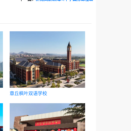
章丘枫叶双语学校