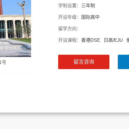
学制设置：
三年制
开设年级：
国际高中
留学方向：
开设课程：
香港DSE 日高/EJU
留言咨询
1号