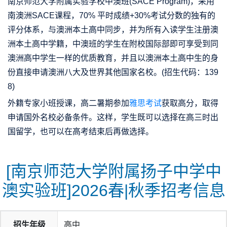
南京师范大学附属实验学校中澳班(SACE Program)，采用
南澳洲SACE课程，70% 平时成绩+30%考试分数的独有的
评分体系，与澳洲本土高中同步，并为所有入读学生注册澳
洲本土高中学籍，中澳班的学生在附校国际部即可享受到同
澳洲高中学生一样的优质教育，并且以澳洲本土高中生的身
份直接申请澳洲八大及世界其他国家名校。(招生代码：139
8)
外籍专家小班授课，高二暑期参加
雅思考试
获取高分，取得
申请国外名校必备条件。这样，学生既可以选择在高三时出
国留学，也可以在高考结束后再做选择。
[南京师范大学附属扬子中学中
澳实验班]2026春|秋季招考信息
招生年级
高中