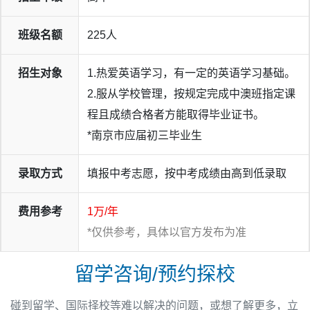
班级名额
225人
招生对象
1.热爱英语学习，有一定的英语学习基础。
2.服从学校管理，按规定完成中澳班指定课
程且成绩合格者方能取得毕业证书。
*南京市应届初三毕业生
录取方式
填报中考志愿，按中考成绩由高到低录取
费用参考
1万/年
*仅供参考，具体以官方发布为准
留学咨询/预约探校
碰到留学、国际择校等难以解决的问题，或想了解更多，立