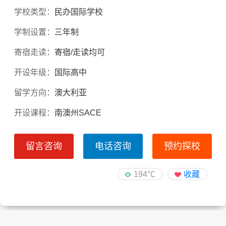
学校类型：
民办国际学校
学制设置：
三年制
寄宿走读：
寄宿/走读均可
开设年级：
国际高中
留学方向：
澳大利亚
开设课程：
南澳州SACE
留言咨询
电话咨询
预约探校
194℃
收藏