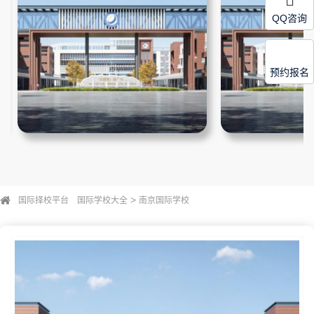
QQ咨询
预约报名
>
国际择校平台
国际学校大全
南京国际学校