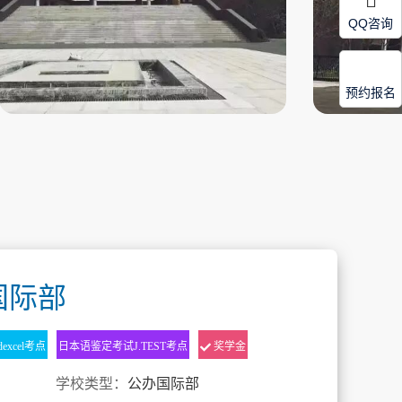
QQ咨询
预约报名
国际部
excel考点
日本语鉴定考试J.TEST考点
奖学金
学校类型：
公办国际部