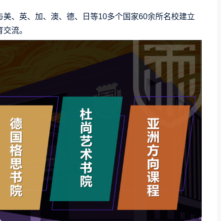
与美、英、加、澳、德、日等10多个国家60余所名校建立
育交流。