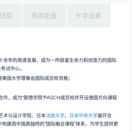
班型
师资配备
升学成果
过十余年的高速发展，成为一所极富生命力和创造力的国际
及考试中心。
得美国大学理事会国际成员校资格；
；
合作，成为“歌德学院”PASCH成员校并开设德国方向课程
艺术与设计学院、日本
法政大学
、
日本中央大学
展开合
构建雨中国高独特的“国际融合课程”体系，为学生提供更