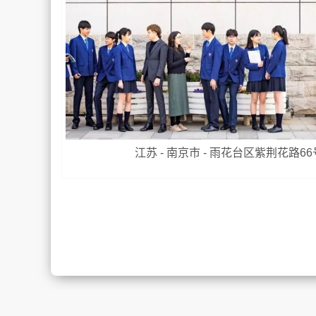
江苏 - 南京市 - 雨花台区紫荆花路66