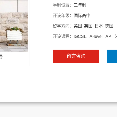
学制设置：
三年制
开设年级：
国际高中
留学方向：
美国 英国 日本 德国
开设课程：
IGCSE A-level 
留言咨询
号