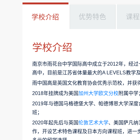
优势特色
课程
学校介绍
学校介绍
南京市雨花台中学国际高中成立于2012年，经
高中，目前是江苏省体量最大的A LEVELS教学
雨中国高是英国文化教育协会优秀示范校，并获
2018年挂牌成为美国
加州大学欧文分校
附属中学
2019年与德国马格德堡大学、帕德博恩大学深度
班；
2020年起先后与英国
伦敦艺术大学
、美国萨凡纳
作，开设艺术特色课程及日本方向课程班，进一步