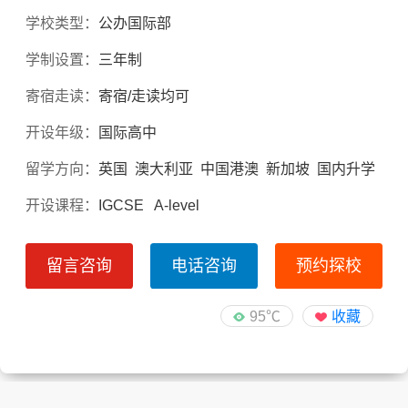
学校类型：
公办国际部
学制设置：
三年制
寄宿走读：
寄宿/走读均可
开设年级：
国际高中
留学方向：
英国 澳大利亚 中国港澳 新加坡 国内升学
开设课程：
IGCSE A-level
留言咨询
电话咨询
预约探校
95℃
收藏