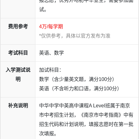
报志愿；优秀外地初中毕业生，需要参加面
试。
费用参考
4万/每学期
*仅供参考，具体以官方发布为准
考试科目
英语、数学
入学测试说
加试科目：
明
数学（含少量英文题，满分100分）
英语（不含听力和口语，满分100分）
补充说明
中华中学中英高中课程A Level班属于南京
市中考招生计划，《南京市中考指南》中有
招生代码和计划说明，填报志愿时在第一批
次填报。