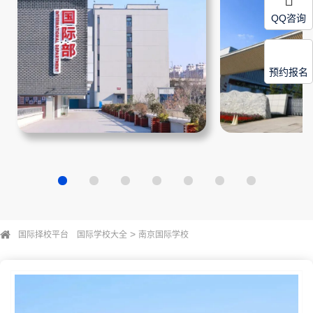
QQ咨询
预约报名
>
国际择校平台
国际学校大全
南京国际学校